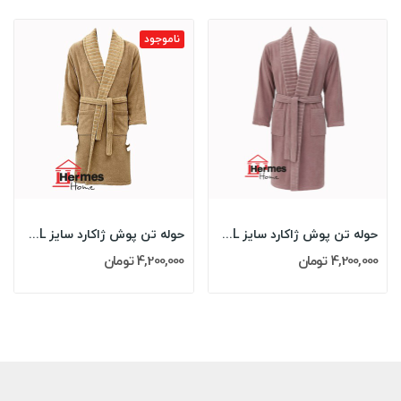
ناموجود
حوله تن پوش ژاکارد سایز XL مدل: ZEBRA (moka)
حوله تن پوش ژاکارد سایز XL مدل: (ZEBRA (kahve
4,200,000 تومان
4,200,000 تومان