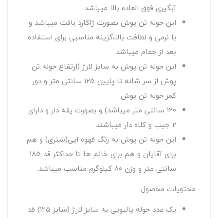
آبگیری فوق العاده بالا میباشد.
این حوله تن پوش بصورت ژاکارد بافت میباشد و
با نرمی و لطافت بالا،گزینه مناسبی برای استفاده
بعد از حمام میباشد.
این حوله تن پوش به سایز لارژ (ارتفاع حوله تن
پوش از سر شانه تا پایین 125 سانتی متر و دور
کمر حوله تن پوش
120 سانتی متر میباشد) و بصورت یقه دار و دارای
2 جیب و کلاه دار میباشند.
این حوله تن پوش به رنگ قهوه ایی(شتری) و هم
برای آقایان و هم برای خانم ها تا حداکثر قد 185
سانتی متر و وزن 80 کیلوگرم مناسب میباشد.
محتویات محصول
یک عدد حوله پالتویی به سایز لارژ (سایز 125) قد