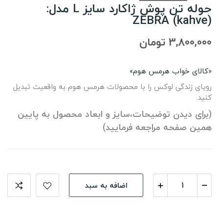
حوله تن پوش ژاکارد سایز L مدل:
(ZEBRA (kahve
3,800,000 تومان
«کالای خواب هرمس هوم»
رویای زندگی لوکس را با محصولات هرمس هوم به واقعیت تبدیل
کنید.
(برای دیدن توضیحات،سایز و ابعاد محصول به پایین
همین صفحه مراجعه فرمایید)
اضافه به سبد