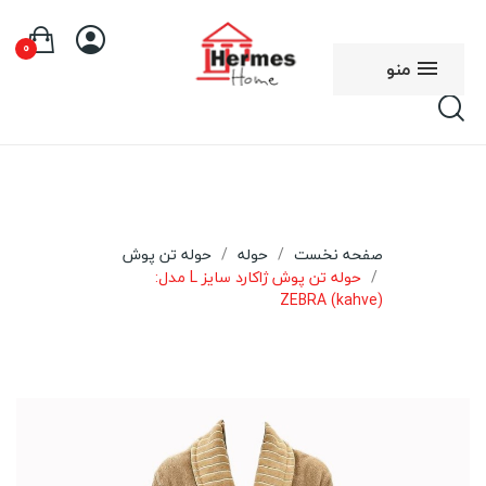
0
منو
صفحه نخست
حوله
حوله تن پوش
حوله تن پوش ژاکارد سایز L مدل:
(ZEBRA (kahve