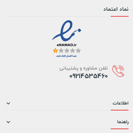
نماد اعتماد
تلفن مشاوره و پشتیبانی
09214535460
اطلاعات

راهنما
