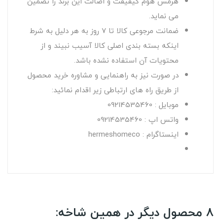
هرمس هوم کیفیفت و اصالت این برند را تضمین
می نماید.
ضمانت مرجوعی کالا تا 7 روز به هر دلیل به شرط
اینکه بسته بندی اصلی کالا آسیب نبیند و از
محتویات آن استفاده نشده باشد.
در صورت نیز به راهنمایی و مشاوره خرید محصول
از طریق راه های ارتباطی زیر اقدام نمائید:
موبایل : 09214535460
واتس اپ : 09214535460
اینستاگرام : hermeshomeco
8 محصول دیگر در همین شاخه: