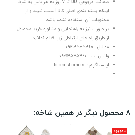
ضمانت مرجوعی کالا تا 7 روز به هر دلیل به شرط
اینکه بسته بندی اصلی کالا آسیب نبیند و از
محتویات آن استفاده نشده باشد.
در صورت نیز به راهنمایی و مشاوره خرید محصول
از طریق راه های ارتباطی زیر اقدام نمائید:
موبایل : 09214535460
واتس اپ : 09214535460
اینستاگرام : hermeshomeco
8 محصول دیگر در همین شاخه:
ناموجود