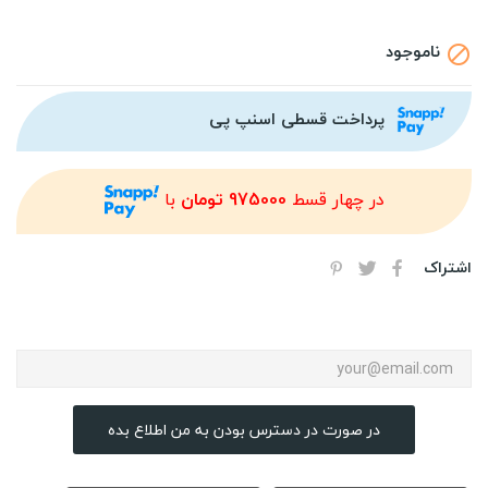
ناموجود

پرداخت قسطی اسنپ پی
در چهار قسط
975000 تومان
با
اشتراک
در صورت در دسترس بودن به من اطلاع بده