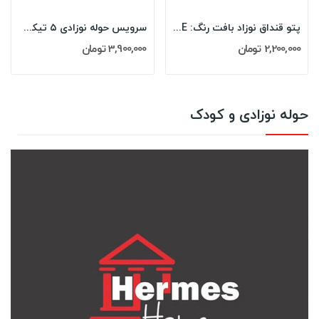
پتو قنداق نوزاد بافت رنگ: BLUE
سرویس حوله نوزادی ۵ تیکه مادرکر MOTHERCARE مدل:...
2,200,000 تومان
3,900,000 تومان
حوله نوزادی و کودک