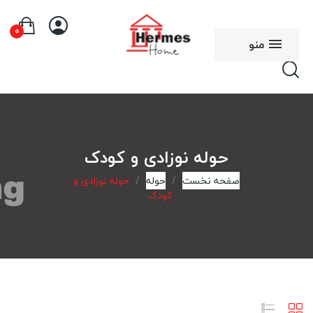
0
منو
حوله نوزادی و کودک
صفحه نخست
حوله
حوله نوزادی و
کودک