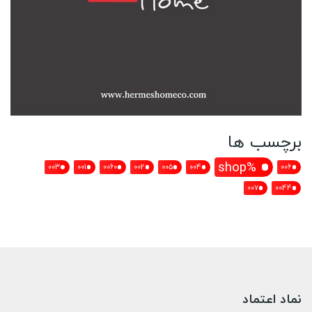
برچسب ها
%shop
003
001
0060
002
005
004
006
007
0044
نماد اعتماد