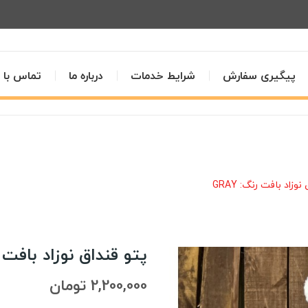
پیگیری سفارش
شرایط خدمات
درباره ما
تماس با م
وزاد بافت رنگ: GRAY
پتو قنداق نوزاد بافت رنگ
2,200,000 تومان