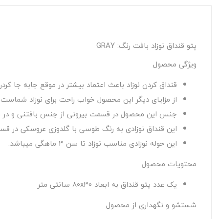
پتو قنداق نوزاد بافت رنگ: GRAY
ویژگی محصول
قنداق کردن نوزاد باعث اعتماد بیشتر در موقع جابه جا کردن
از مزایای دیگر این محصول خواب راحت برای نوزاد شماست.
جنس این محصول در قسمت بیرونی از جنس بافتنی و در قس
این قنداق نوزادی به رنگ طوسی با گلدوزی عروسکی در قسم
این حوله نوزادی مناسب نوزاد تا سن 3 ماهگی میباشد.
محتویات محصول
یک عدد پتو قنداق به ابعاد 80x30 سانتی متر
شستشو و نگهداری از محصول