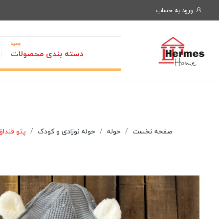
ورود به حساب
جدید
دسته بندی محصولات
صفحه نخست
حوله
حوله نوزادی و کودک
پتو قنداق ن