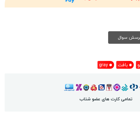
و
بافت
gray
تمامی کارت های عضو شتاب