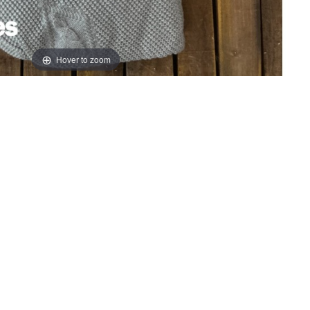
Hover to zoom