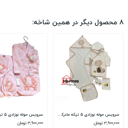
8 محصول دیگر در همین شاخه:
سرویس حوله نوزادی ۵ تیکه مادرکر MOTHERCARE مدل:...
3,900,000 تومان
3,900,000 تومان