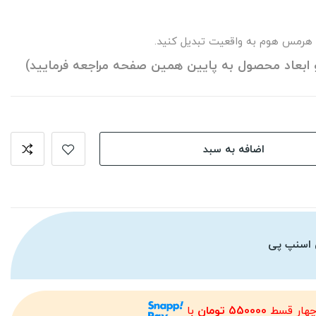
 هرمس هوم به واقعیت تبدیل کنید.
 ابعاد محصول به پایین همین صفحه مراجعه فرمایید)
اضافه به سبد
 اسنپ پی
چهار قسط
550000 تومان
با