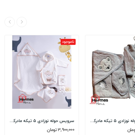
ناموجود
سرویس حوله نوزادی ۵ تیکه مادرکر MOTHERCARE مدل:...
سرویس حوله نوزادی ۵ تیکه مادرکر MOTHERCARE مدل:...
3,900,000 تومان