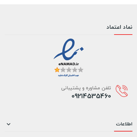
نماد اعتماد
تلفن مشاوره و پشتیبانی
09214535460
اطلاعات
