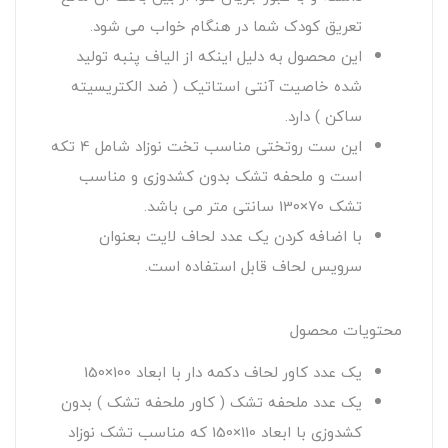
تعریق کودک شما در هنگام خواب می شود.
این محصول به دلیل اینکه از الیاف پنبه تولید
شده خاصیت آنتی استاتیک ( ضد الکتریسیته
ساکن ) دارد.
این ست روتختی مناسب تخت نوزاد شامل 4 تکه
است و ملحفه تشک بدون کشدوزی و مناسب
تشک 70×130 سانتی متر می باشد.
با اضافه کردن یک عدد لحاف لایت بعنوان
سرویس لحاف قابل استفاده است.
محتویات محصول
یک عدد کاور لحاف دکمه دار با ابعاد 100×150
یک عدد ملحفه تشک ( کاور ملحفه تشک ) بدون
کشدوزی با ابعاد 110×150 که مناسب تشک نوزاد