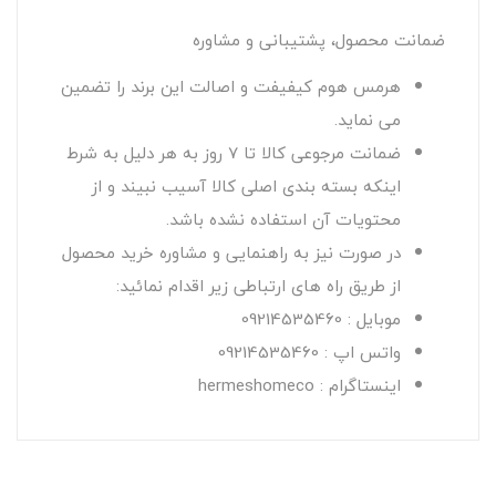
ضمانت محصول، پشتیبانی و مشاوره
هرمس هوم کیفیفت و اصالت این برند را تضمین
می نماید.
ضمانت مرجوعی کالا تا 7 روز به هر دلیل به شرط
اینکه بسته بندی اصلی کالا آسیب نبیند و از
محتویات آن استفاده نشده باشد.
در صورت نیز به راهنمایی و مشاوره خرید محصول
از طریق راه های ارتباطی زیر اقدام نمائید:
موبایل : 09214535460
واتس اپ : 09214535460
اینستاگرام : hermeshomeco