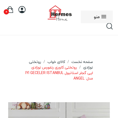
0
منو
صفحه نخست
کالای خواب
روتختی
نوزادی
روتختی کاوری رنفورس نوزادی
ایی گجلر استانبول IYI GECELER ISTANBUL
مدل: ANGEL