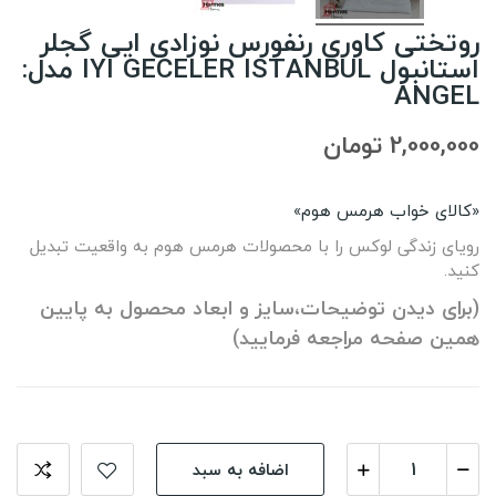
روتختی کاوری رنفورس نوزادی ایی گجلر
استانبول IYI GECELER ISTANBUL مدل:
ANGEL
2,000,000 تومان
«کالای خواب هرمس هوم»
رویای زندگی لوکس را با محصولات هرمس هوم به واقعیت تبدیل
کنید.
(برای دیدن توضیحات،سایز و ابعاد محصول به پایین
همین صفحه مراجعه فرمایید)
اضافه به سبد