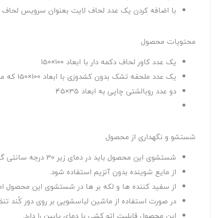
با اضافه کردن یک عدد لحاف لایت بعنوان سرویس لحاف ق
محتویات محصول
یک عدد کاور لحاف دکمه دار با ابعاد 100×150
یک عدد ملحفه تشک بدون کشدوزی با ابعاد 100×150 که مناسب تشک نوزاد سایز 70×130 سانتی متر می باشد.
دو عدد روبالشتی چاپی به ابعاد 35×45
شستشو و نگهداری از محصول
شستشوی این محصول باید در دمای زیر 30 درجه سانتی گراد صورت گیرد.
از مایع شوینده بدون آنزیم استفاده شود.
از سفید کننده ها و لکه بر ها در شستشوی این محصول اصل
در صورت استفاده از ماشین لباسشویی بر روی دور کُند تنظی
این محصول قابلیت اتو کشی با دمای پایین را دارد.