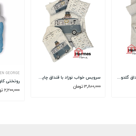
EN GEORGE
سرویس خواب نوزاد با قنداق گلدوزی مادرکر...
سرویس خواب نوزاد با قنداق چاپی مادرکر...
3,800,000 تومان
2,200,000 تومان