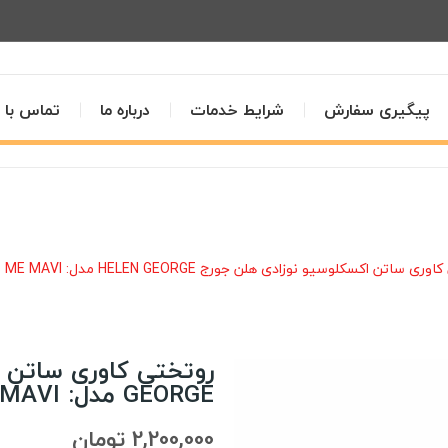
پیگیری سفارش
شرایط خدمات
درباره ما
تماس با م
 ساتن اکسکلوسیو نوزادی هلن جورج HELEN GEORGE مدل: KISS ME MAVI
GEORGE مدل: KISS ME MAVI
2,200,000 تومان