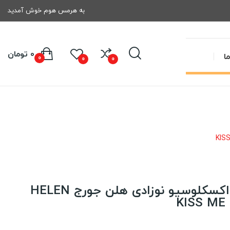
به هرمس هوم خوش آمدید
0 تومان
ا
0
0
0
روتختی کاوری ساتن اکسکلوسیو نوزادی هلن جورج HELEN