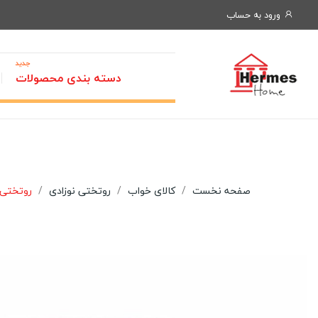
ورود به حساب
جدید
دسته بندی محصولات
صفحه نخست
کالای خواب
روتختی نوزادی
روتختی کاوری