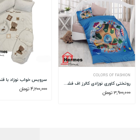
COLORS OF FASHION
روتختی کاوری نوزادی کالرز اف فشن COLORS OF...
4,200,000 تومان
3,900,000 تومان