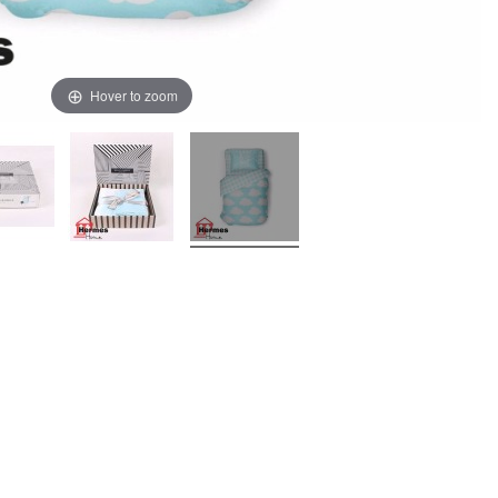
Hover to zoom