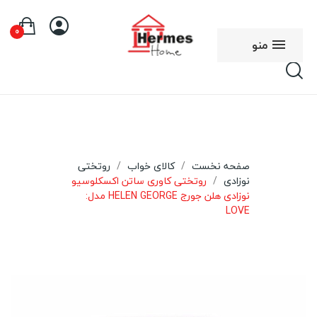
0
منو
صفحه نخست
کالای خواب
روتختی
نوزادی
روتختی کاوری ساتن اکسکلوسیو
نوزادی هلن جورج HELEN GEORGE مدل:
LOVE