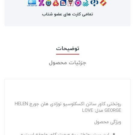
تمامی کارت های عضو شتاب
توضیحات
جزئیات محصول
روتختی کاور ساتن اکسکلوسیو نوزادی هلن جورج HELEN
GEORGE مدل: LOVE
ویژگی محصول
این ست روتختی به صورت کاور ملحفه است و