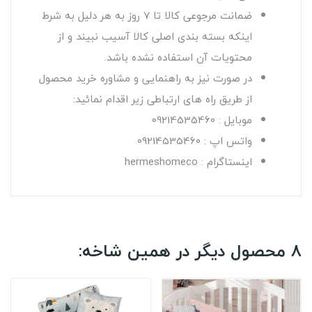
ضمانت مرجوعی کالا تا 7 روز به هر دلیل به شرط
اینکه بسته بندی اصلی کالا آسیب نبیند و از
محتویات آن استفاده نشده باشد.
در صورت نیز به راهنمایی و مشاوره خرید محصول
از طریق راه های ارتباطی زیر اقدام نمائید:
موبایل : 09214535460
واتس اپ : 09214535460
اینستاگرام : hermeshomeco
8 محصول دیگر در همین شاخه: