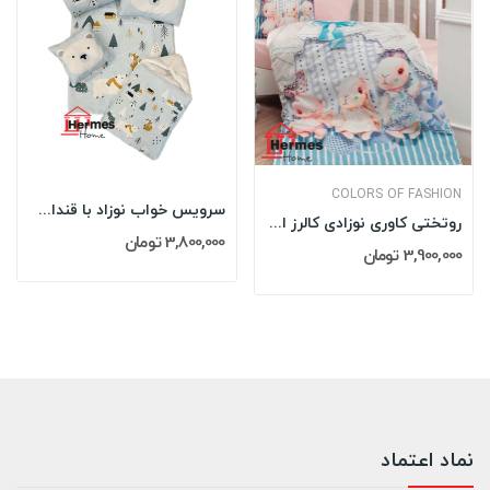
COLORS OF FASHION
سرویس خواب نوزاد با قنداق چاپی مادرکر...
روتختی کاوری نوزادی کالرز اف فشن COLORS OF...
3,800,000 تومان
3,900,000 تومان
نماد اعتماد