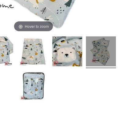
Hover to zoom