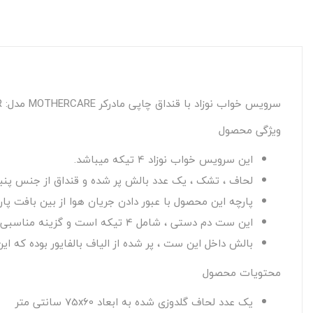
سرویس خواب نوزاد با قنداق چاپی مادرکر MOTHERCARE مدل: POLAR BEAR
ویژگی محصول
این سرویس خواب نوزاد 4 تیکه میباشد.
لحاف ، تشک ، یک عدد بالش پر شده و قنداق از جنس پنبه
پارچه این محصول با عبور دادن جریان هوا از بین بافت پ
این ست دم دستی ، شامل 4 تیکه است و گزینه مناسبی برای خواب کودک شما میباشد.
بالش داخل این ست ، پر شده از الیاف بالفایور بوده که ا
محتویات محصول
یک عدد لحاف گلدوزی شده به ابعاد 75x60 سانتی متر