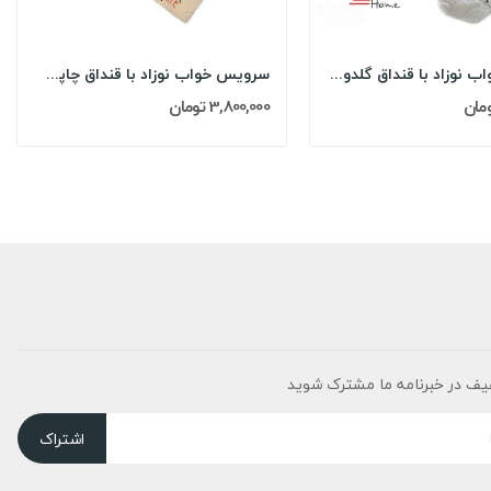
سرویس خواب نوزاد با قنداق گلدوزی مادرکر...
سرویس خواب نوزاد با قنداق چاپی مادرکر...
3,800,000 تومان
یف در خبرنامه ما مشترک شوید
اشتراک