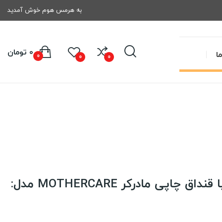
به هرمس هوم خوش آمدید
0 تومان
ا
0
0
0
سرویس خواب نوزاد با قنداق چاپی مادرکر MOTHERCARE مدل: