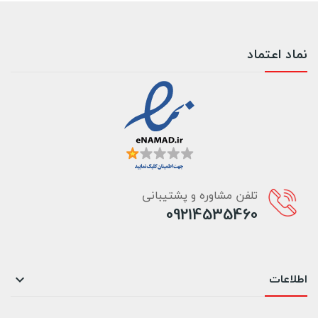
نماد اعتماد
تلفن مشاوره و پشتیبانی
09214535460
اطلاعات
