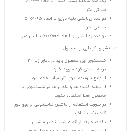
یک عدد ملحفه تشک کشدار با ابعاد 180x200
سانتی متر
دو عدد روبالشی پنبه دوزی با ابعاد 50x70+5
سانتی متر
دو عدد روبالشتی با ابعاد 50x70+5 سانتی متر
شستشو و نگهداری از محصول
شستشوی این محصول باید در دمای زیر 30
درجه سانتی گراد صورت گیرد.
از مایع شوینده بدون آنزیم استفاده شود.
از سفید کننده ها و لکه بر ها در شستشوی این
محصول اصلا استفاده نشود.
در صورت استفاده از ماشین لباسشویی بر روی دور
کُند تنظیم نمائید.
بلافاصله بعد از اتمام شستشو در ماشین
لباسشویی به صورت پهن شده خشک شود.