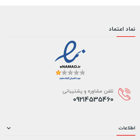
نماد اعتماد
تلفن مشاوره و پشتیبانی
09214535460
اطلاعات
