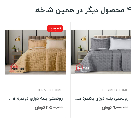
4 محصول دیگر در همین شاخه:
ناموجود
HERMES HOME
HERMES HOME
روتختی پنبه دوزی یکنفره هرمس HERMES مدل: 003...
روتختی پنبه دوزی دونفره هرمس HERMES مدل: 004...
9,000,000 تومان
11,500,000 تومان