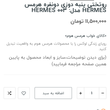
روتختی پنبه دوزی دونفره هرمس
HERMES مدل: 003 HERMES
11,500,000 تومان
«کالای خواب هرمس هوم»
رویای زندگی لوکس را با محصولات هرمس هوم به واقعیت تبدیل
کنید.
(برای دیدن توضیحات،سایز و ابعاد محصول به پایین
همین صفحه مراجعه فرمایید)
اضافه به سبد