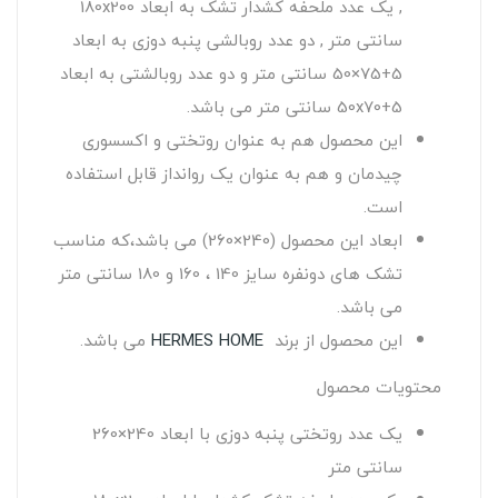
, یک عدد ملحفه کشدار تشک به ابعاد 180x200
سانتی متر , دو عدد روبالشی پنبه دوزی به ابعاد
5+75×50 سانتی متر و دو عدد روبالشتی به ابعاد
50x70+5 سانتی متر می باشد.
این محصول هم به عنوان روتختی و اکسسوری
چیدمان و هم به عنوان یک روانداز قابل استفاده
است.
ابعاد این محصول (240×260) می باشد،که مناسب
تشک های دونفره سایز 140 ، 160 و 180 سانتی متر
می باشد.
این محصول از برند
HERMES HOME
می باشد.
محتویات محصول
یک عدد روتختی پنبه دوزی با ابعاد 240×260
سانتی متر