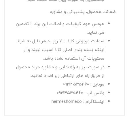
ضمانت محصول، پشتیبانی و مشاوره
هرمس هوم کیفیفت و اصالت این برند را تضمین
می نماید.
ضمانت مرجوعی کالا تا 7 روز به هر دلیل به شرط
اینکه بسته بندی اصلی کالا آسیب نبیند و از
محتویات آن استفاده نشده باشد.
در صورت نیز به راهنمایی و مشاوره خرید محصول
از طریق راه های ارتباطی زیر اقدام نمائید:
موبایل : 09214535460
واتس اپ : 09214535460
اینستاگرام : hermeshomeco