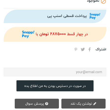
ناموجود

پرداخت قسطی اسنپ پی
در چهار قسط
2875000 تومان
با
اشتراک
در صورت در دسترس بودن به من اطلاع بده
نوشتن یک نقد
پرسش سوال