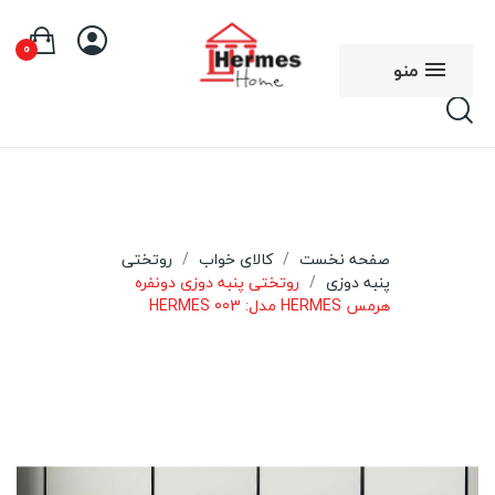
0
منو
صفحه نخست
کالای خواب
روتختی
پنبه دوزی
روتختی پنبه دوزی دونفره
هرمس HERMES مدل: 003 HERMES