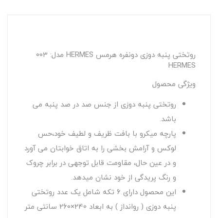
روتختی پنبه دوزی دونفره هرمس HERMES مدل: 003
HERMES
ویژگی محصول
روتختی پنبه دوزی از جنس صد در صد پنبه می
باشد.
پارچه میکرو با بافت ظریف و لطیف خود،حس
لوکس و آرامش بخشی را به اتاق خوابتان می آورد
و در عین حال، مقاومت قابل توجهی در برابر چروک
و رنگ پریدگی از خود نشان میدهد.
این محصول دارای 6 تکه شامل یک عدد روتختی
پنبه دوزی ( روانداز ) به ابعاد 240‍‍‍‍×260 سانتی متر