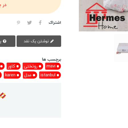
در 
اشتراک
نوشتن یک نقد
پرسش سوال
برچسب ها
mavi
روتختی
کاور
istanbul
مدل
karen