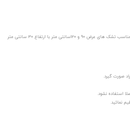
ا استفاده نشود.
م نمائید.