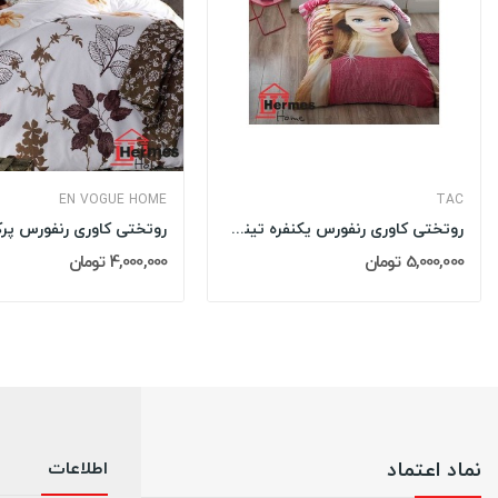
EN VOGUE HOME
TAC
روتختی کاوری رنفورس یکنفره تینیجر تاچ TAC مدل:...
5,000,000 تومان
4,000,000 تومان
نماد اعتماد
اطلاعات