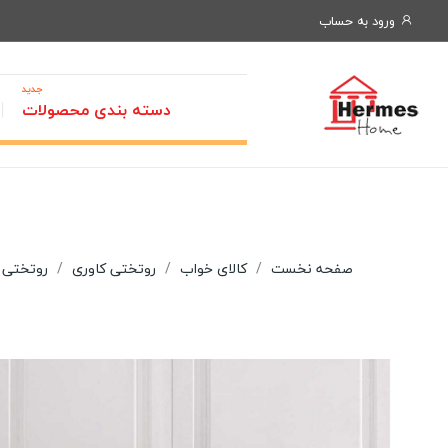
ورود به حساب
جدید
دسته بندی محصولات
صفحه نخست
کالای خواب
روتختی کاوری
روتختی ک