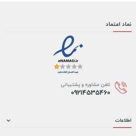
نماد اعتماد
تلفن مشاوره و پشتیبانی
09214535460
اطلاعات
