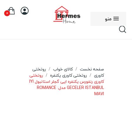
0
منو
صفحه نخست
کالای خواب
روتختی
کاوری
روتختی کاوری یکنفره
روتختی
کاوری رنفورس یکنفره ایی گجلر استانبول IYI
GECELER ISTANBUL مدل: ROMANCE
MAVI