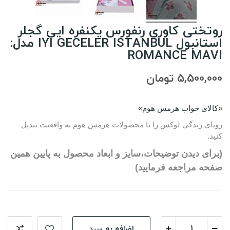
روتختی کاوری رنفورس یکنفره ایی گجلر
استانبول IYI GECELER ISTANBUL مدل:
ROMANCE MAVI
5,500,000 تومان
«کالای خواب هرمس هوم»
رویای زندگی لوکس را با محصولات هرمس هوم به واقعیت تبدیل
کنید.
(برای دیدن توضیحات،سایز و ابعاد محصول به پایین همین
صفحه مراجعه فرمایید)
اضافه به سبد