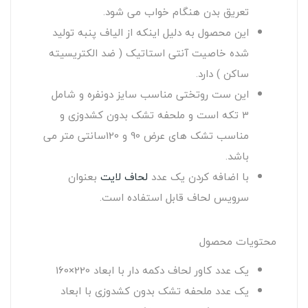
تعریق بدن هنگام خواب می شود.
این محصول به دلیل اینکه از الیاف پنبه تولید
شده خاصیت آنتی استاتیک ( ضد الکتریسیته
ساکن ) دارد.
این ست روتختی مناسب سایز دونفره و شامل
3 تکه است و ملحفه تشک بدون کشدوزی و
مناسب تشک های عرض 90 و 120سانتی متر می
باشد.
با اضافه کردن یک عدد
لحاف لایت
بعنوان
سرویس لحاف قابل استفاده است.
محتویات محصول
یک عدد کاور لحاف دکمه دار با ابعاد 220×160
یک عدد ملحفه تشک بدون کشدوزی با ابعاد