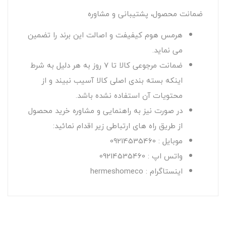
ضمانت محصول، پشتیبانی و مشاوره
هرمس هوم کیفیفت و اصالت این برند را تضمین
می نماید.
ضمانت مرجوعی کالا تا 7 روز به هر دلیل به شرط
اینکه بسته بندی اصلی کالا آسیب نبیند و از
محتویات آن استفاده نشده باشد.
در صورت نیز به راهنمایی و مشاوره خرید محصول
از طریق راه های ارتباطی زیر اقدام نمائید:
موبایل : 09214535460
واتس اپ : 09214535460
اینستاگرام : hermeshomeco