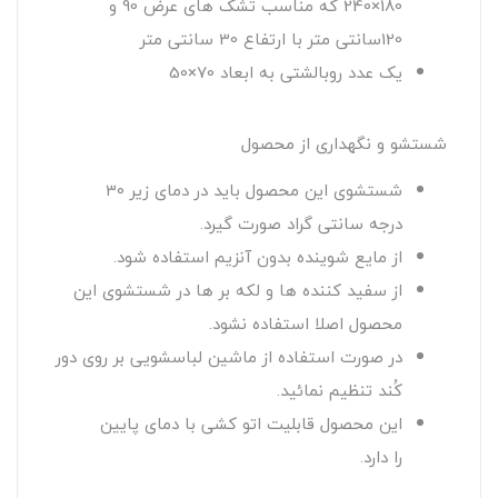
180×240 که مناسب تشک های عرض 90 و
120سانتی متر با ارتفاع 30 سانتی متر
یک عدد روبالشتی به ابعاد 70×50
شستشو و نگهداری از محصول
شستشوی این محصول باید در دمای زیر 30
درجه سانتی گراد صورت گیرد.
از مایع شوینده بدون آنزیم استفاده شود.
از سفید کننده ها و لکه بر ها در شستشوی این
محصول اصلا استفاده نشود.
در صورت استفاده از ماشین لباسشویی بر روی دور
کُند تنظیم نمائید.
این محصول قابلیت اتو کشی با دمای پایین
را دارد.