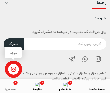
راهنما

خبرنامه
برای دریافت کد تخفیف در خبرنامه ما مشترک شوید
اشتراک
درود
تمامی حق و حقوق قانونی متعلق به هرمس هوم می باشد و هرگونه
کپی برداری پیگرد قانونی خواهد داشت.
0
0
0
صفحه نخست
علاقه مندی
مقایسه
سبد خرید