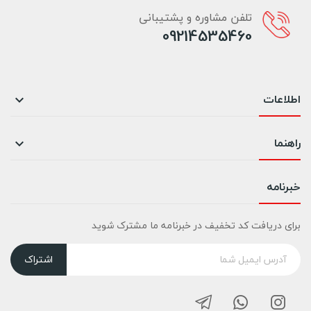
تلفن مشاوره و پشتیبانی
09214535460
اطلاعات

راهنما

خبرنامه
برای دریافت کد تخفیف در خبرنامه ما مشترک شوید
اشتراک