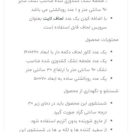
، ملحفه تشک کشدوزی شده مناسب تشک سایز
90 سانتی متر و 1 عدد روبالشتی می باشد.
با اضافه کردن یک عدد
لحاف لایت
بعنوان
سرویس لحاف قابل استفاده است.
محتویات محصول
یک عدد کاور لحاف دکمه دار با ابعاد 220×160
یک عدد ملحفه تشک کشدوزی شده مناسب
تشک 90 سانتی متر با ارتفاع 30 سانتی متر
یک عدد روبالشتی ساده به ابعاد 70×50
شستشو و نگهداری از محصول
شستشوی این محصول باید در دمای زیر 30
درجه سانتی گراد صورت گیرد.
از مایع شوینده بدون آنزیم استفاده شود.
از سفید کننده ها و لکه بر ها در شستشوی این