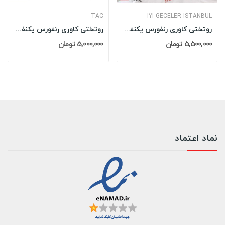
TAC
IYI GECELER ISTANBUL
روتختی کاوری رنفورس یکنفره تینیجر ایی گجلر...
روتختی کاوری رنفورس یکنفره تینیجر تاچ TAC مدل:...
5,500,000 تومان
5,000,000 تومان
نماد اعتماد