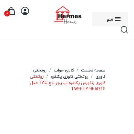
0
منو
صفحه نخست
کالای خواب
روتختی
کاوری
روتختی کاوری یکنفره
روتختی
کاوری رنفورس یکنفره تینیجر تاچ TAC مدل:
TWEETY HEARTS