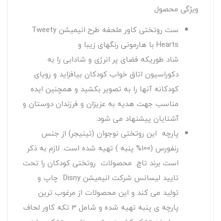
ویژگی محصول
ست روتختی کاور ملحفه طرح انیمیشن Tweety
Hearts با هارمونی رنگهای زیبا و
شاد طوریکه فضای پر انرژی و شادابی را به
دکوراسیون اتاق خواب کودکان بیافزاید و رویای
کودکانه آنها را به تصویر بکشید و همچنین ایده
مناسب جهت هدیه به عزیزان و فرزندان دوستان و
آشنایان پیشنهاد می شود.
پارچه این روتختی نوجوان (تینیجر) از جنس
رنفورس (100% پنبه ) تهیه شده است. لازم به ذکر
است برند تاچ محصولات روتختی کودکان را تحت
تایید لیسانس شرکت انیمیشن Disny چاپ و
تولید می کند و این محصولات از مرغوب ترین
پارچه ی پنبه تهیه شده و شامل 3 تکه کاور لحاف