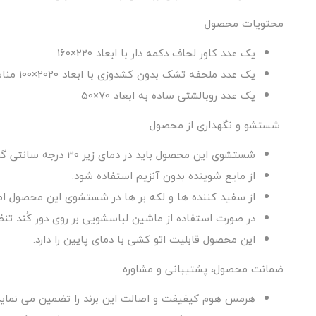
محتویات محصول
یک عدد کاور لحاف دکمه دار با ابعاد 220×160
یک عدد ملحفه تشک بدون کشدوزی با ابعاد 2020×100 مناسب تشک های عرض 90، و 100 سانتی متر
یک عدد روبالشتی ساده به ابعاد 70×50
شستشو و نگهداری از محصول
شستشوی این محصول باید در دمای زیر 30 درجه سانتی گراد صورت گیرد.
از مایع شوینده بدون آنزیم استفاده شود.
از سفید کننده ها و لکه بر ها در شستشوی این محصول اصل
در صورت استفاده از ماشین لباسشویی بر روی دور کُند تنظی
این محصول قابلیت اتو کشی با دمای پایین را دارد.
ضمانت محصول، پشتیبانی و مشاوره
هرمس هوم کیفیفت و اصالت این برند را تضمین می نماید