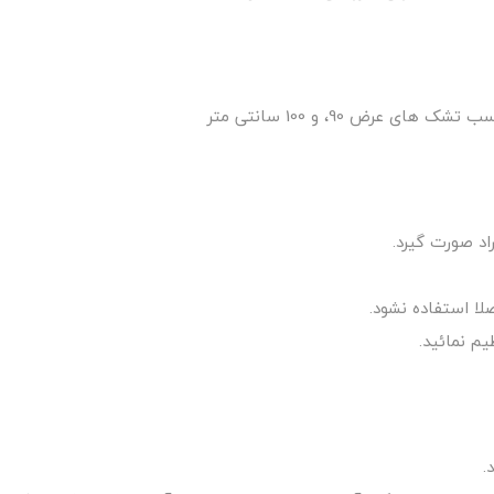
ا استفاده نشود.
م نمائید.
.