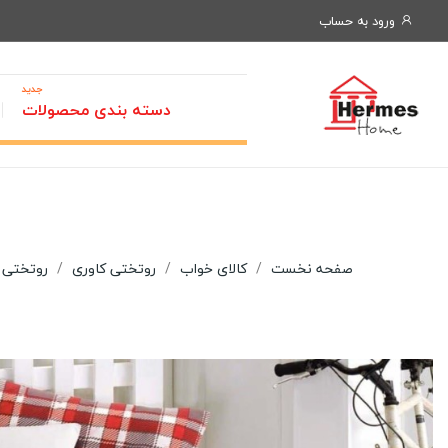
ورود به حساب
جدید
دسته بندی محصولات
صفحه نخست
کالای خواب
روتختی کاوری
روتختی ک