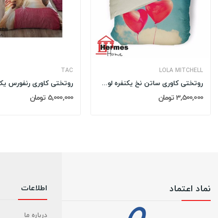
TAC
LOLA MITCHELL
روتختی کاوری ساتن نخ یکنفره لولا میچل LOLA...
3,500,000 تومان
5,000,000 تومان
نماد اعتماد
اطلاعات
درباره ما