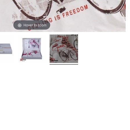
Hover to zoom