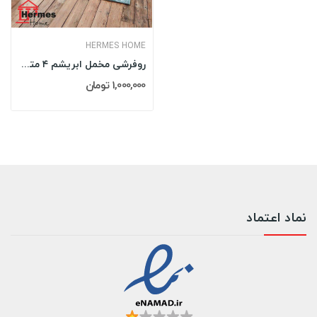
HERMES HOME
روفرشی مخمل ابریشم ۴ متری هرمس HERMES مدل: 0044
1,000,000 تومان
نماد اعتماد