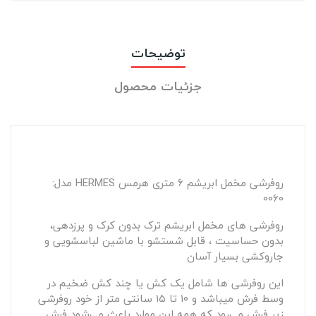
توضیحات
جزئیات محصول
روفرشی مخمل ابریشم ۶ متری هرمس HERMES مدل:
0060
روفرشی های مخمل ابریشم ترک بدون کرک و پرزدهی،
بدون حساسیت ، قابل شستشو با ماشین لباسشویی و
جاروکشی بسیار آسان
این روفرشی ها شامل یک کش یا چند کش ضخیم در
وسط فرش میباشد و ۱۰ تا ۱۵ سانتی متر از خود روفرشی
زیر فرش می‌رود که همه این موارد باعث می‌شود فرش