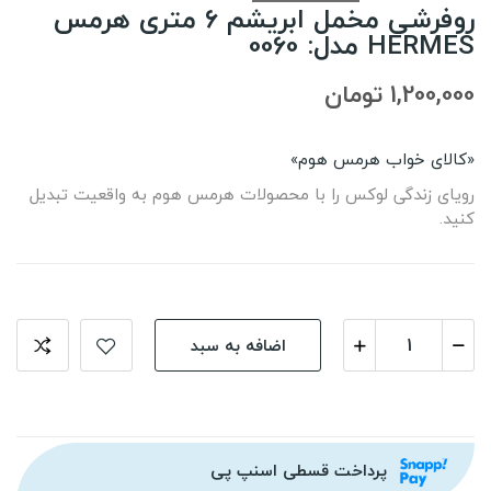
روفرشی مخمل ابریشم ۶ متری هرمس
HERMES مدل: 0060
1,200,000 تومان
«کالای خواب هرمس هوم»
رویای زندگی لوکس را با محصولات هرمس هوم به واقعیت تبدیل
کنید.
اضافه به سبد
پرداخت قسطی اسنپ پی