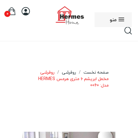
0
منو
صفحه نخست
روفرشی
روفرشی
مخمل ابریشم ۶ متری هرمس HERMES
مدل: 0060