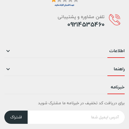
تلفن مشاوره و پشتیبانی
09214535460
اطلاعات

راهنما

خبرنامه
برای دریافت کد تخفیف در خبرنامه ما مشترک شوید
اشتراک