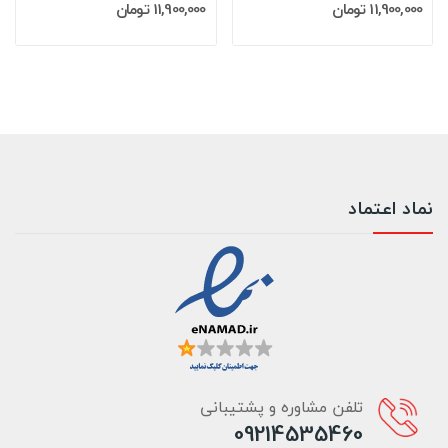
11,900,000 تومان
11,900,000 تومان
نماد اعتماد
تلفن مشاوره و پشتیبانی
09214535460