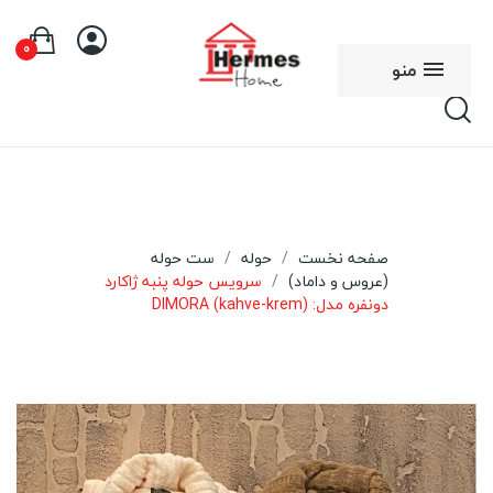
0
منو
صفحه نخست
حوله
ست حوله
(عروس و داماد)
سرویس حوله پنبه ژاکارد
دونفره مدل: DIMORA (kahve-krem)