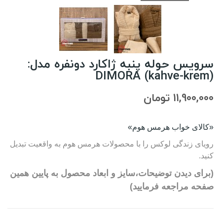
سرویس حوله پنبه ژاکارد دونفره مدل:
DIMORA (kahve-krem)
11,900,000 تومان
«کالای خواب هرمس هوم»
رویای زندگی لوکس را با محصولات هرمس هوم به واقعیت تبدیل
کنید.
(برای دیدن توضیحات،سایز و ابعاد محصول به پایین همین
صفحه مراجعه فرمایید)