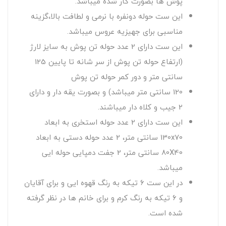
پوش ها بصورت کار شده میباشد.
این ست حوله دونفره با نرمی و لطافت بالا،گزینه
مناسبی برای جهیزیه عروس میباشد.
این ست دارای 2 عدد حوله تن پوش به سایز لارژ
(ارتفاع حوله تن پوش از سر شانه تا پایین 125
سانتی متر و دور کمر حوله تن پوش
120 سانتی متر میباشد) و بصورت یقه دار و دارای
2 جیب و کلاه دار میباشند.
این ست دارای 2 عدد حوله استخری به ابعاد
130x70 سانتی متر، 2 عدد حوله دستی به ابعاد
80X40 سانتی متر، 2 جفت دمپایی حوله ایی
میباشد.
در این ست 6 تیکه به رنگ قهوه ایی و برای آقایان
و 6 تیکه به رنگ کرم و برای خانم ها در نظر گرفته
شده است.