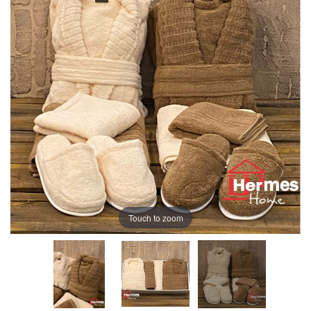
Touch to zoom