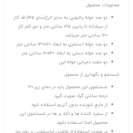
محتویات محصول
دو عدد حوله پالتویی به سایز لارژ(سایز 125) قد کار
از سرشانه تا پایین 125 سانتی متر و دور کمر کار
120 سانتی متر میباشد.
دو عدد حوله استخری به ابعاد 130x70 سانتی متر
دو عدد حوله دستی به ابعاد 80x40 سانتی متر
دو جفت دمپایی حوله ایی
شستشو و نگهداری از محصول
شستشوی این محصول باید در دمای زیر 30
درجه سانتی گراد صورت گیرد.
از مایع شوینده بدون آنزیم استفاده شود.
از سفید کننده ها و لکه بر ها در شستشوی این
محصول اصلا استفاده نشود.
در صورت استفاده از ماشین لباسشویی بر روی دور