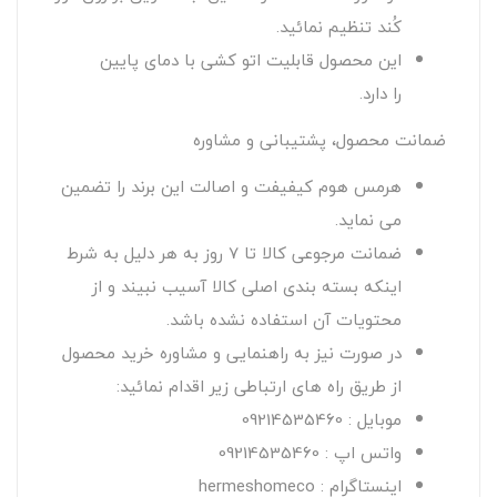
کُند تنظیم نمائید.
این محصول قابلیت اتو کشی با دمای پایین
را دارد.
ضمانت محصول، پشتیبانی و مشاوره
هرمس هوم کیفیفت و اصالت این برند را تضمین
می نماید.
ضمانت مرجوعی کالا تا 7 روز به هر دلیل به شرط
اینکه بسته بندی اصلی کالا آسیب نبیند و از
محتویات آن استفاده نشده باشد.
در صورت نیز به راهنمایی و مشاوره خرید محصول
از طریق راه های ارتباطی زیر اقدام نمائید:
موبایل : 09214535460
واتس اپ : 09214535460
اینستاگرام : hermeshomeco