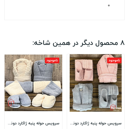
8 محصول دیگر در همین شاخه:
ناموجود
ناموجود
سرویس حوله پنبه ژاکارد دونفره زبرا مدل: (ZEBRA...
سرویس حوله پنبه ژاکارد دونفره مدل: DIMORA...