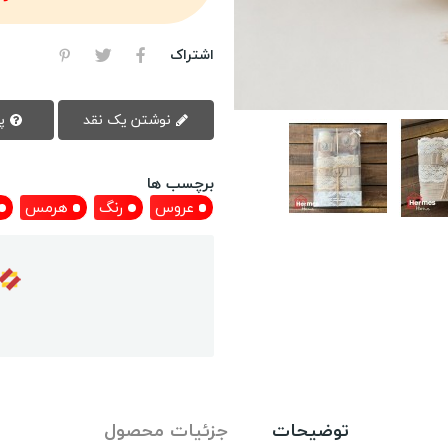
اشتراک
نوشتن یک نقد
پرسش سوال
برچسب ها
عروس
رنگ
هرمس
توضیحات
جزئیات محصول