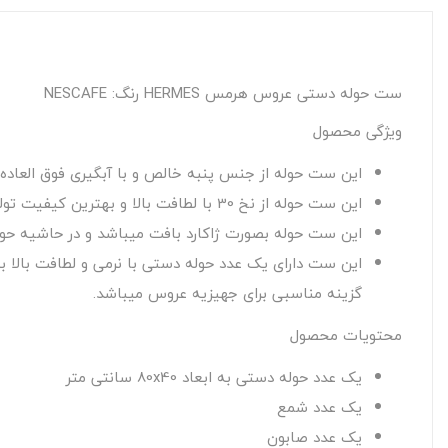
ست حوله دستی عروس هرمس HERMES رنگ: NESCAFE
ویژگی محصول
این ست حوله از جنس پنبه خالص و با آبگیری فوق العاده ب
این ست حوله از نخ 30 با لطافت بالا و بهترین کیفیت تولید شده است.
این ست حوله بصورت ژاکارد بافت میباشد و در حاشیه حول
این ست دارای یک عدد حوله دستی با نرمی و لطافت بالا 
گزینه مناسبی برای جهیزیه عروس میباشد.
محتویات محصول
یک عدد حوله دستی به ابعاد 80x40 سانتی متر
یک عدد شمع
یک عدد صابون