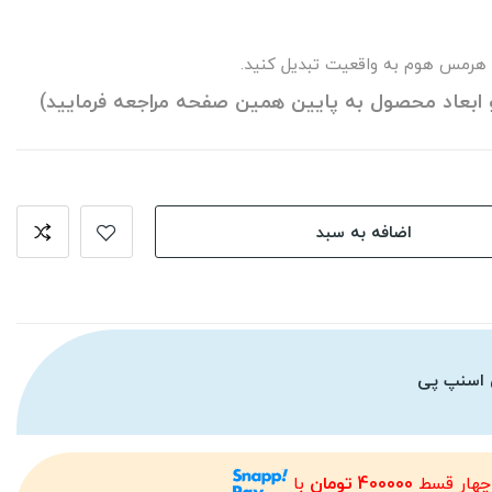
 هرمس هوم به واقعیت تبدیل کنید.
 ابعاد محصول به پایین همین صفحه مراجعه فرمایید)
اضافه به سبد
 اسنپ پی
چهار قسط
400000 تومان
با