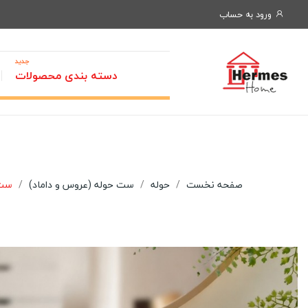
ورود به حساب
جدید
دسته بندی محصولات
صفحه نخست
حوله
ست حوله (عروس و داماد)
ست حو