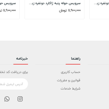
سرویس حوله پنبه ژاکارد دونفره زبرا مدل: (ZEBRA...
سرویس حوله پنبه ژاکارد دونفره زبرا مدل: (ZEBRA...
11,900,000 تومان
11,900,000 تومان
راهنما
خبرنامه
حساب کاربری
برای دریافت کد تخف
قوانین و مقررات
شرایط خدمات