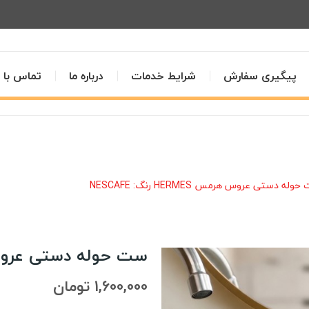
پیگیری سفارش
شرایط خدمات
درباره ما
تماس با م
له دستی عروس هرمس HERMES رنگ: NESCAFE
ست حوله دستی عروس هرمس ERMES
1,600,000 تومان