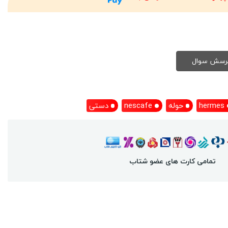
hermes
حوله
nescafe
دستی
تمامی کارت های عضو شتاب