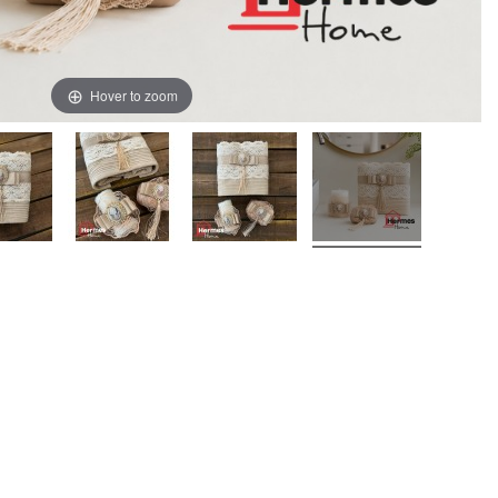
Hover to zoom