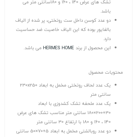
تشک های عرض 140 ، 160 و 180سانتی متر می
باشد.
دو عدد کوسن داخل ست روتختی، پر شده از الیاف
بالفایور بوده که این الیاف خاصیت ضد حساسیت
دارد.
این محصول از برند
HERMES HOME
می باشد.
محتویات محصول
یک عدد لحاف روتختی مخمل به ابعاد 230x250
سانتی متر
یک عدد ملحفه تشک کشدوزی با ابعاد
30+200×180 سانتی متر مناسب تشک های عرض
140 ، 160 و 180 با ارتفاع 30 سانتی متر
دو عدد روبالشتی مخمل به ابعاد 5+70×50 سانتی