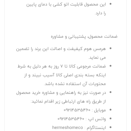
این محصول قابلیت اتو کشی با دمای پایین
را دارد.
ضمانت محصول، پشتیبانی و مشاوره
هرمس هوم کیفیفت و اصالت این برند را تضمین
می نماید.
ضمانت مرجوعی کالا تا 7 روز به هر دلیل به شرط
اینکه بسته بندی اصلی کالا آسیب نبیند و از
محتویات آن استفاده نشده باشد.
در صورت نیز به راهنمایی و مشاوره خرید محصول
از طریق راه های ارتباطی زیر اقدام نمائید:
موبایل : 09214535460
واتس اپ : 09214535460
اینستاگرام : hermeshomeco