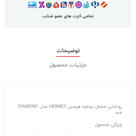
تمامی کارت های عضو شتاب
توضیحات
جزئیات محصول
روتختی مخمل دونفره هرمس HERMES مدل: DIAMOND
006
ویژگی محصول