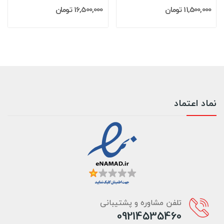
11,500,000 تومان
16,500,000 تومان
نماد اعتماد
تلفن مشاوره و پشتیبانی
09214535460