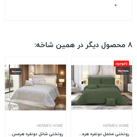
8 محصول دیگر در همین شاخه:
ناموجود
HERMES HOME
HERMES HOME
روتختی مخمل دونفره هرمس HERMES مدل: DIAMOND 014
روتختی شانل دونفره هرمس HERMES مدل: FLORENCE 05