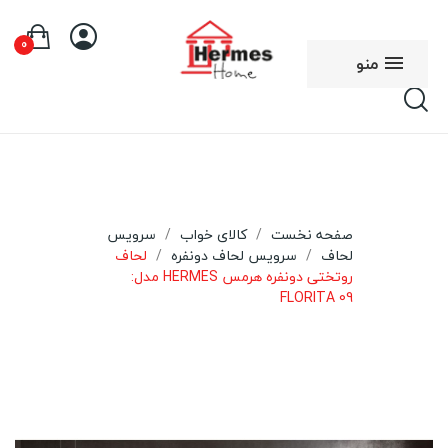
0
منو
صفحه نخست
کالای خواب
سرویس
لحاف
سرویس لحاف دونفره
لحاف
روتختی دونفره هرمس HERMES مدل:
FLORITA 09