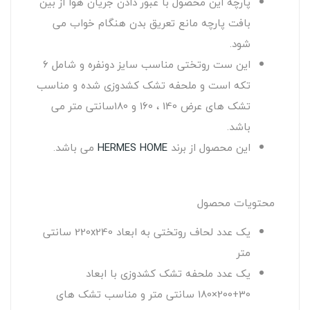
پارچه این محصول با عبور دادن جریان هوا از بین
بافت پارچه مانع تعریق بدن هنگام خواب می
شود.
این ست روتختی مناسب سایز دونفره و شامل 6
تکه است و ملحفه تشک کشدوزی شده و مناسب
تشک های عرض 140 ، 160 و 180سانتی متر می
باشد.
این محصول از برند
HERMES HOME
می باشد.
محتویات محصول
یک عدد لحاف روتختی به ابعاد 220x240 سانتی
متر
یک عدد ملحفه تشک کشدوزی با ابعاد
30+200×180 سانتی متر و مناسب تشک های