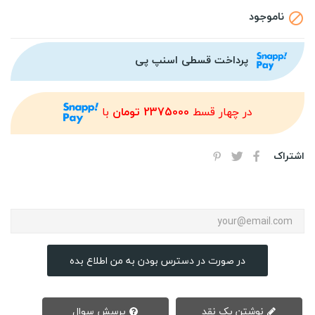
ناموجود

پرداخت قسطی اسنپ پی
در چهار قسط
2375000 تومان
با
اشتراک
در صورت در دسترس بودن به من اطلاع بده
نوشتن یک نقد
پرسش سوال