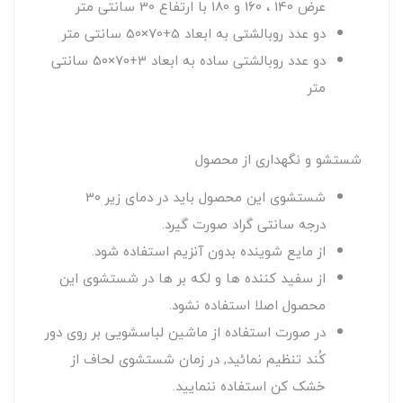
عرض 140 ، 160 و 180 با ارتفاع 30 سانتی متر
دو عدد روبالشتی به ابعاد 5+70×50 سانتی متر
دو عدد روبالشتی ساده به ابعاد 3+70×50 سانتی
متر
شستشو و نگهداری از محصول
شستشوی این محصول باید در دمای زیر 30
درجه سانتی گراد صورت گیرد.
از مایع شوینده بدون آنزیم استفاده شود.
از سفید کننده ها و لکه بر ها در شستشوی این
محصول اصلا استفاده نشود.
در صورت استفاده از ماشین لباسشویی بر روی دور
کُند تنظیم نمائید, در زمان شستشوی لحاف از
خشک کن استفاده ننمایید.