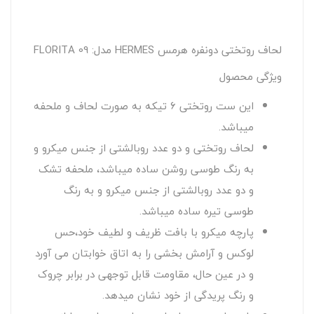
لحاف روتختی دونفره هرمس HERMES مدل: FLORITA 09
ویژگی محصول
این ست روتختی 6 تیکه به صورت لحاف و ملحفه
میباشد.
لحاف روتختی و دو عدد روبالشتی از جنس میکرو و
به رنگ طوسی روشن ساده میباشد، ملحفه تشک
و دو عدد روبالشتی از جنس میکرو و به رنگ
طوسی تیره ساده میباشد.
پارچه میکرو با بافت ظریف و لطیف خود،حس
لوکس و آرامش بخشی را به اتاق خوابتان می آورد
و در عین حال، مقاومت قابل توجهی در برابر چروک
و رنگ پریدگی از خود نشان میدهد.