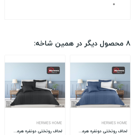
8 محصول دیگر در همین شاخه:
HERMES HOME
HERMES HOME
لحاف روتختی دونفره هرمس HERMES مدل: CANDY 03
لحاف روتختی دونفره هرمس HERMES مدل: CANDY 06