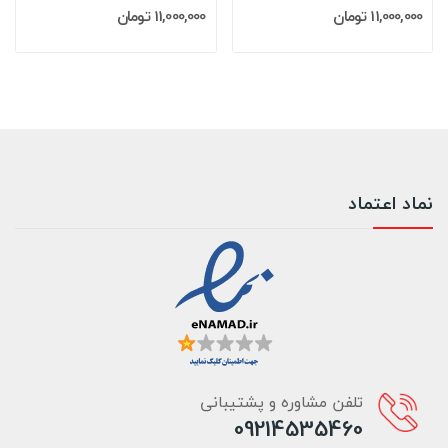
11,000,000 تومان
11,000,000 تومان
نماد اعتماد
تلفن مشاوره و پشتیبانی
09214535460