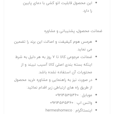
این محصول قابلیت اتو کشی با دمای پایین
را دارد.
ضمانت محصول، پشتیبانی و مشاوره
هرمس هوم کیفیفت و اصالت این برند را تضمین
می نماید.
ضمانت مرجوعی کالا تا 7 روز به هر دلیل به شرط
اینکه بسته بندی اصلی کالا آسیب نبیند و از
محتویات آن استفاده نشده باشد.
در صورت نیز به راهنمایی و مشاوره خرید محصول
از طریق راه های ارتباطی زیر اقدام نمائید:
موبایل : 09214535460
واتس اپ : 09214535460
اینستاگرام : hermeshomeco