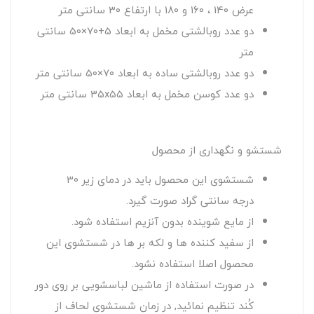
عرض 140 ، 160 و 180 با ارتفاع 30 سانتی متر
دو عدد روبالشتی مخمل به ابعاد 5+70×50 سانتی
متر
دو عدد روبالشتی ساده به ابعاد 70×50 سانتی متر
دو عدد کوسن مخمل به ابعاد 35x55 سانتی متر
شستشو و نگهداری از محصول
شستشوی این محصول باید در دمای زیر 30
درجه سانتی گراد صورت گیرد.
از مایع شوینده بدون آنزیم استفاده شود.
از سفید کننده ها و لکه بر ها در شستشوی این
محصول اصلا استفاده نشود.
در صورت استفاده از ماشین لباسشویی بر روی دور
کُند تنظیم نمائید, در زمان شستشوی لحاف از