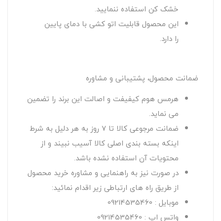
خشک کن استفاده ننمایید.
این محصول قابلیت اتو کشی با دمای پایین
را دارد.
ضمانت محصول، پشتیبانی و مشاوره
هرمس هوم کیفیفت و اصالت این برند را تضمین
می نماید.
ضمانت مرجوعی کالا تا 7 روز به هر دلیل به شرط
اینکه بسته بندی اصلی کالا آسیب نبیند و از
محتویات آن استفاده نشده باشد.
در صورت نیز به راهنمایی و مشاوره خرید محصول
از طریق راه های ارتباطی زیر اقدام نمائید:
موبایل : 09214535460
واتس اپ : 09214535460