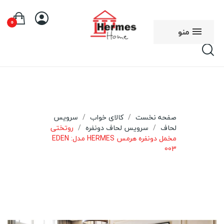
0
منو
صفحه نخست
کالای خواب
سرویس
لحاف
سرویس لحاف دونفره
روتختی
مخمل دونفره هرمس HERMES مدل: EDEN
003