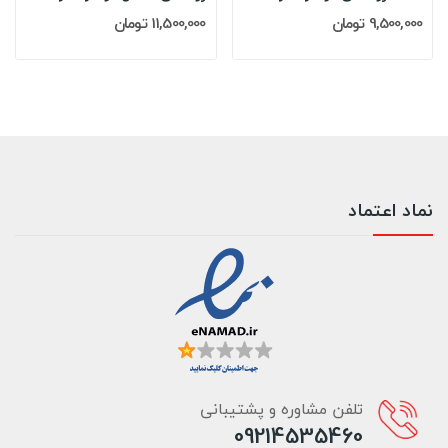
9,500,000 تومان
11,500,000 تومان
نماد اعتماد
تلفن مشاوره و پشتیبانی
09214535460