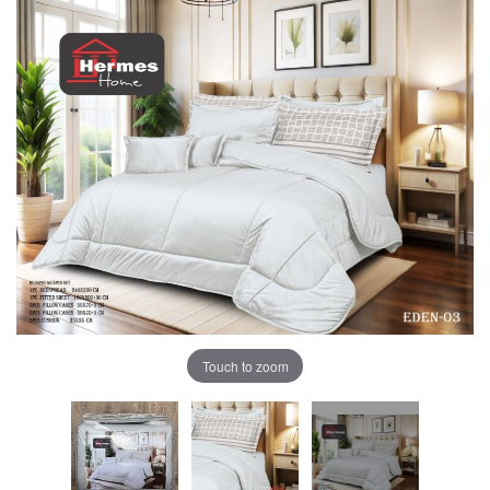
Touch to zoom