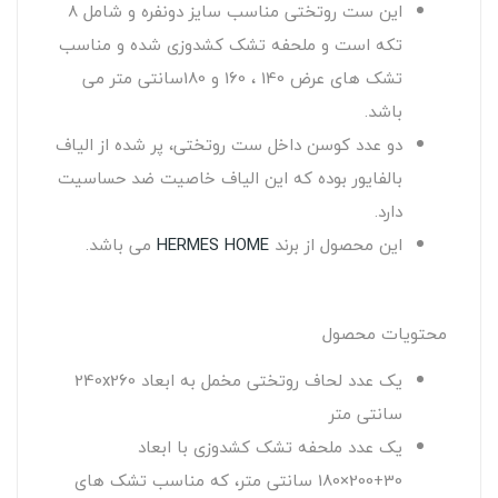
این ست روتختی مناسب سایز دونفره و شامل 8
تکه است و ملحفه تشک کشدوزی شده و مناسب
تشک های عرض 140 ، 160 و 180سانتی متر می
باشد.
دو عدد کوسن داخل ست روتختی، پر شده از الیاف
بالفایور بوده که این الیاف خاصیت ضد حساسیت
دارد.
این محصول از برند
HERMES HOME
می باشد.
محتویات محصول
یک عدد لحاف روتختی مخمل به ابعاد 240x260
سانتی متر
یک عدد ملحفه تشک کشدوزی با ابعاد
30+200×180 سانتی متر، که مناسب تشک های