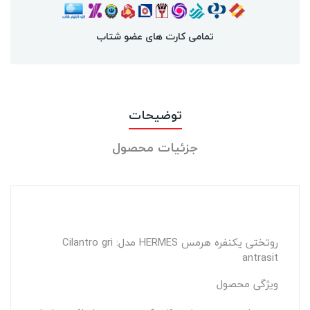
تمامی کارت های عضو شتاب
توضیحات
جزئیات محصول
روتختی یکنفره هرمس HERMES مدل: Cilantro gri
antrasit
ویژگی محصول