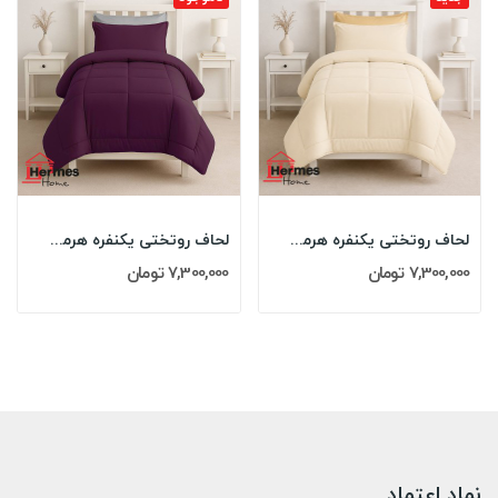
لحاف روتختی یکنفره هرمس HERMES مدل: FLORITA 01
لحاف روتختی یکنفره هرمس HERMES مدل: FLORITA 03
7,300,000 تومان
7,300,000 تومان
نماد اعتماد