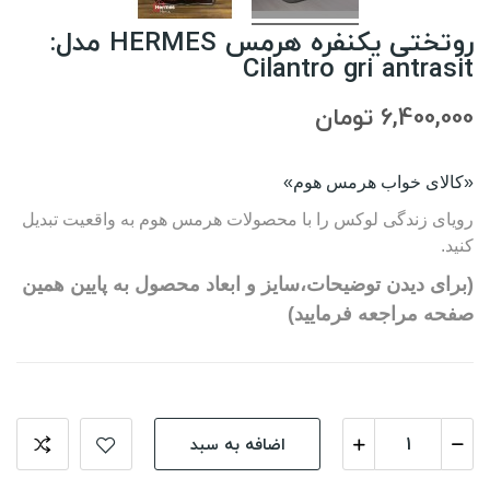
روتختی یکنفره هرمس HERMES مدل:
Cilantro gri antrasit
6,400,000 تومان
«کالای خواب هرمس هوم»
رویای زندگی لوکس را با محصولات هرمس هوم به واقعیت تبدیل
کنید.
(برای دیدن توضیحات،سایز و ابعاد محصول به پایین همین
صفحه مراجعه فرمایید)
اضافه به سبد