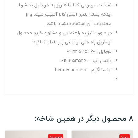
ضمانت مرجوعی کالا تا 7 روز به هر دلیل به شرط
اینکه بسته بندی اصلی کالا آسیب نبیند و از
محتویات آن استفاده نشده باشد.
در صورت نیز به راهنمایی و مشاوره خرید محصول
از طریق راه های ارتباطی زیر اقدام نمائید:
موبایل : 09214535460
واتس اپ : 09214535460
اینستاگرام : hermeshomeco
8 محصول دیگر در همین شاخه:
جدید
ناموجود