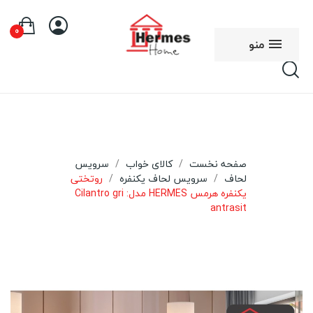
0
منو
صفحه نخست
کالای خواب
سرویس
لحاف
سرویس لحاف یکنفره
روتختی
یکنفره هرمس HERMES مدل: Cilantro gri
antrasit