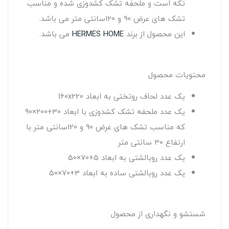
تکه است و ملحفه تشک کشدوزی شده و مناسب
تشک های عرض 90 و 120سانتی متر می باشد.
این محصول از برند
HERMES HOME
می باشد.
محتویات محصول
یک عدد لحاف روتختی به ابعاد 160x220
یک عدد ملحفه تشک کشدوزی با ابعاد 30+200×90
که مناسب تشک های عرض 90 و 120سانتی متر با
ارتفاع 30 سانتی متر
یک عدد روبالشتی به ابعاد 5+70×50
یک عدد روبالشتی ساده به ابعاد 3+70×50
شستشو و نگهداری از محصول