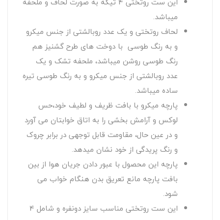
این ست روتختی 4 تیکه به صورت لحاف و ملحفه
میباشد.
لحاف روتختی و یک عدد روبالشتی از جنس میکرو
و به رنگ طوسی با دوخت های طرح گشنیز هم
رنگ طوسی روشن میباشد، ملحفه تشک و یک
عدد روبالشتی از جنس میکرو و به رنگ طوسی تیره
ساده میباشد.
پارچه میکرو با بافت ظریف و لطیف خود،حس
لوکس و آرامش بخشی را به اتاق خوابتان می آورد
و در عین حال، مقاومت قابل توجهی در برابر چروک
و رنگ پریدگی از خود نشان میدهد.
پارچه این محصول با عبور دادن جریان هوا از بین
بافت پارچه مانع تعریق بدن هنگام خواب می
شود.
این ست روتختی مناسب سایز دونفره و شامل 4