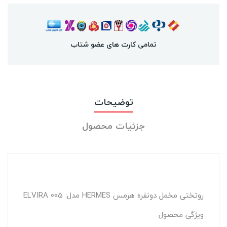
تمامی کارت های عضو شتاب
توضیحات
جزئیات محصول
روتختی مخمل دونفره هرمس HERMES مدل: ELVIRA 005
ویژگی محصول