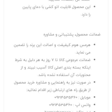
این محصول قابلیت اتو کشی با دمای پایین
را دارد.
ضمانت محصول، پشتیبانی و مشاوره
هرمس هوم کیفیفت و اصالت این برند را تضمین
می نماید.
ضمانت مرجوعی کالا تا 7 روز به هر دلیل به شرط
اینکه بسته بندی اصلی کالا آسیب نبیند و از
محتویات آن استفاده نشده باشد.
در صورت نیز به راهنمایی و مشاوره خرید محصول
از طریق راه های ارتباطی زیر اقدام نمائید:
موبایل : 09214535460
واتس اپ : 09214535460