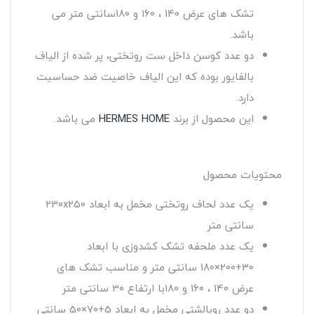
تشک های عرض 140 ، 160 و 180سانتی متر می
باشد.
دو عدد کوسن داخل ست روتختی، پر شده از الیاف
بالفایور بوده که این الیاف خاصیت ضد حساسیت
دارد.
این محصول از برند
HERMES HOME
می باشد.
محتویات محصول
یک عدد لحاف روتختی مخمل به ابعاد 230x250
سانتی متر
یک عدد ملحفه تشک کشدوزی با ابعاد
30+200×180 سانتی متر و مناسب تشک های
عرض 140 ، 160 و 180با ارتفاع 30 سانتی متر
دو عدد روبالشتی مخمل به ابعاد 5+70×50 سانتی