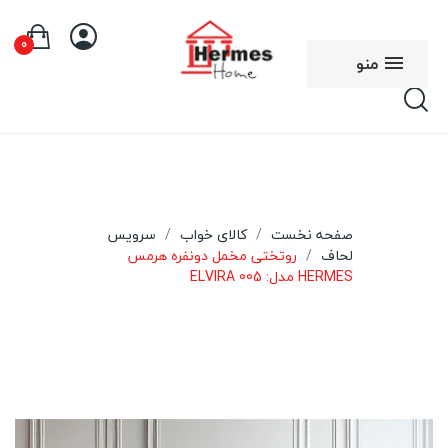
0
منو
صفحه نخست
کالای خواب
سرویس
لحاف
روتختی مخمل دونفره هرمس
HERMES مدل: ELVIRA 005