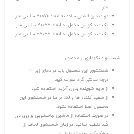
متر
دو عدد روبالشتی ساده به ابعاد 70×50 سانتی متر
یک عدد کوسن مخمل به ابعاد 40x55 سانتی متر
یک عدد کوسن مخمل به ابعاد 35x55 سانتی متر
شستشو و نگهداری از محصول
شستشوی این محصول باید در دمای زیر 30
درجه سانتی گراد صورت گیرد.
از مایع شوینده بدون آنزیم استفاده شود.
از سفید کننده ها و لکه بر ها در شستشوی این
محصول اصلا استفاده نشود.
در صورت استفاده از ماشین لباسشویی بر روی دور
کُند تنظیم نمائید, در زمان شستشوی لحاف از
خشک کن استفاده ننمایید.