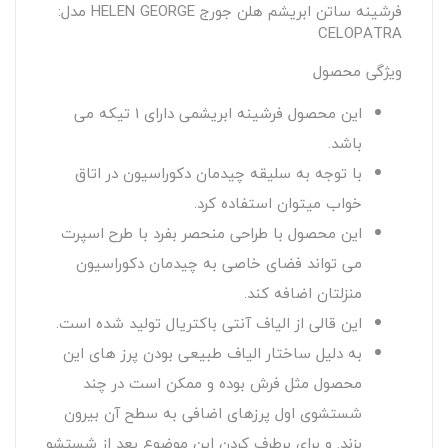
فرشینه ساتن ابریشم هلن جورج HELEN GEORGE مدل:
CELOPATRA
ویژگی محصول
این محصول فرشینه ابریشمی دارای 1 تیکه می
باشد.
با توجه به سلیقه چیدمان دکوراسیون در اتاق
خواب میتوان استفاده کرد.
این محصول با طراحی منحصر بفرد با طرح اسپرت
می تواند فضای خاصی به چیدمان دکوراسیون
منزلتان اضافه کند.
این قالی از الیاف آنتی باکتریال تولید شده است.
به دلیل ساختار الیاف طبیعی بودن پرز های این
محصول مثل فرش بوده و ممکن است در چند
شستشوی اول پرزهای اضافی به سطح آن بیرون
بزند. و برای برطرف کردن این موضوع بعد از شستشو