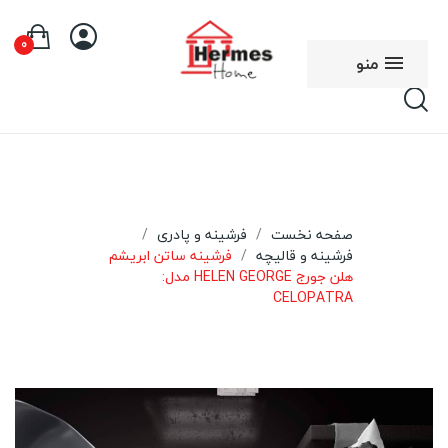
0
منو
صفحه نخست
فرشینه و پادری
فرشینه و قالیچه
فرشینه ساتن ابریشم
هلن جورج HELEN GEORGE مدل:
CELOPATRA