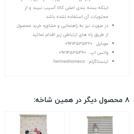
اینکه بسته بندی اصلی کالا آسیب نبیند و از
محتویات آن استفاده نشده باشد.
در صورت نیز به راهنمایی و مشاوره خرید محصول
از طریق راه های ارتباطی زیر اقدام نمائید:
موبایل : 09214535460
واتس اپ : 09214535460
اینستاگرام : hermeshomeco
8 محصول دیگر در همین شاخه: