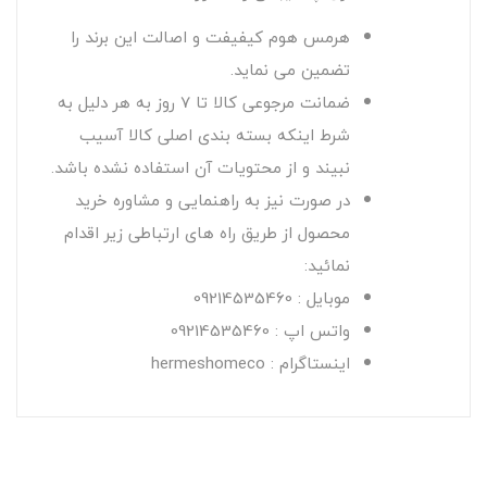
هرمس هوم کیفیفت و اصالت این برند را
تضمین می نماید.
ضمانت مرجوعی کالا تا 7 روز به هر دلیل به
شرط اینکه بسته بندی اصلی کالا آسیب
نبیند و از محتویات آن استفاده نشده باشد.
در صورت نیز به راهنمایی و مشاوره خرید
محصول از طریق راه های ارتباطی زیر اقدام
نمائید:
موبایل : 09214535460
واتس اپ : 09214535460
اینستاگرام : hermeshomeco