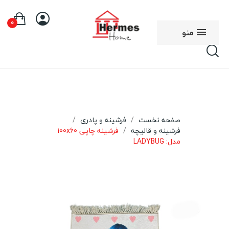
0
منو
صفحه نخست
فرشینه و پادری
فرشینه و قالیچه
فرشینه چاپی 100x60
مدل: LADYBUG