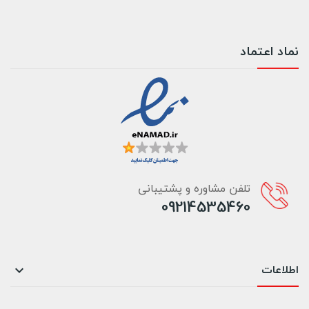
نماد اعتماد
تلفن مشاوره و پشتیبانی
09214535460
اطلاعات
