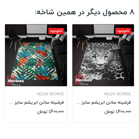
8 محصول دیگر در همین شاخه:
ناموجود
ناموجود
HELEN GEORGE
HELEN GEORGE
فرشینه ساتن ابریشم سایز ۱۲۰X۱۸۰ هلن جورج HELEN...
فرشینه ساتن ابریشم سایز ۱۲۰X۱۸۰ هلن جورج HELEN...
1,400,000 تومان
1,400,000 تومان