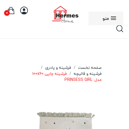
0
منو
صفحه نخست
فرشینه و پادری
فرشینه و قالیچه
فرشینه چاپی 100x60
مدل: PRINSESS GIRL