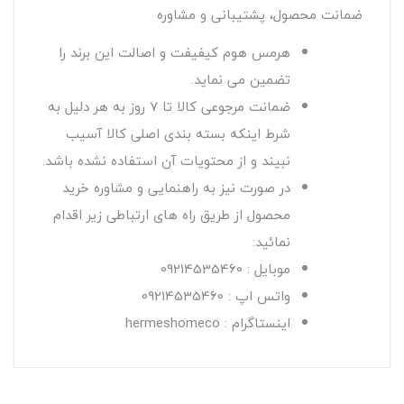
ضمانت محصول، پشتیبانی و مشاوره
هرمس هوم کیفیفت و اصالت این برند را
تضمین می نماید.
ضمانت مرجوعی کالا تا 7 روز به هر دلیل به
شرط اینکه بسته بندی اصلی کالا آسیب
نبیند و از محتویات آن استفاده نشده باشد.
در صورت نیز به راهنمایی و مشاوره خرید
محصول از طریق راه های ارتباطی زیر اقدام
نمائید:
موبایل : 09214535460
واتس اپ : 09214535460
اینستاگرام : hermeshomeco