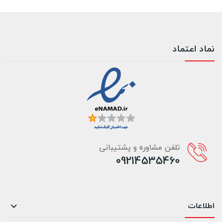
نماد اعتماد
تلفن مشاوره و پشتیبانی
09214535460
اطلاعات
