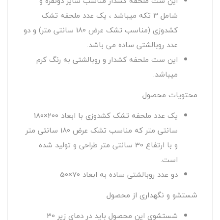
این ست ملحفه کشدار مناسب سایز دونفره و
شامل 3 تکه میباشد ، یک عدد ملحفه تشک
کشدوزی (مناسب تشک عرض 180 سانتی متر) و دو
عدد روبالشتی ساده می باشد.
این ست ملحفه کشدار و روبالشتی به رنگ کرم
میباشد.
محتویات محصول
یک عدد ملحفه تشک کشدوزی با ابعاد 200×180
سانتی متر که مناسب تشک عرض 180 سانتی متر
و با ارتفاع 30 سانتی متر طراحی و تولید شده
است.
دو عدد روبالشتی ساده به ابعاد 70×50
شستشو و نگهداری از محصول
شستشوی این محصول باید در دمای زیر 30