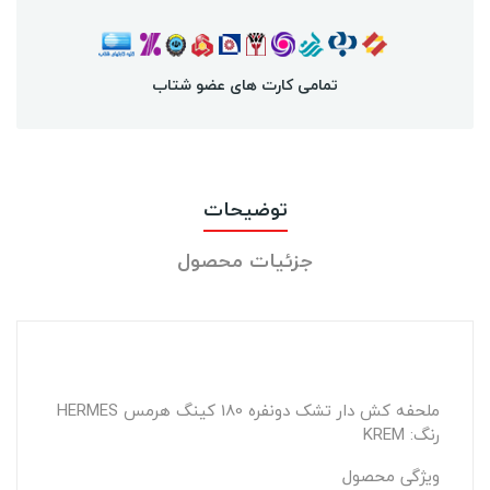
تمامی کارت های عضو شتاب
توضیحات
جزئیات محصول
ملحفه کش دار تشک دونفره 180 کینگ هرمس HERMES
رنگ: KREM
ویژگی محصول