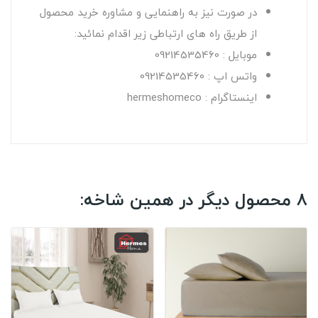
در صورت نیز به راهنمایی و مشاوره خرید محصول
از طریق راه های ارتباطی زیر اقدام نمائید:
موبایل : 09214535460
واتس اپ : 09214535460
اینستاگرام : hermeshomeco
8 محصول دیگر در همین شاخه: