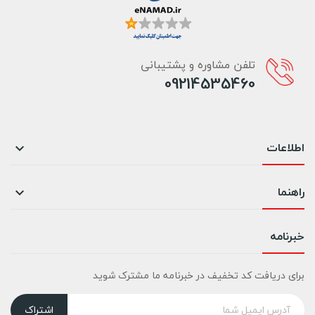
تلفن مشاوره و پشتیبانی
09214535460
اطلاعات

راهنما

خبرنامه
برای دریافت کد تخفیف در خبرنامه ما مشترک شوید
اشتراک