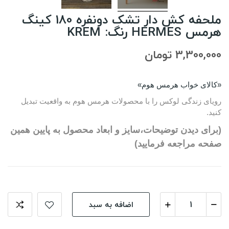
ملحفه کش دار تشک دونفره 180 کینگ
هرمس HERMES رنگ: KREM
3,300,000 تومان
«کالای خواب هرمس هوم»
رویای زندگی لوکس را با محصولات هرمس هوم به واقعیت تبدیل
کنید.
(برای دیدن توضیحات،سایز و ابعاد محصول به پایین همین
صفحه مراجعه فرمایید)
اضافه به سبد