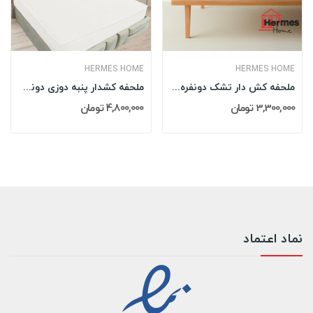
HERMES HOME
HERMES HOME
ملحفه کش دار تشک دونفره 180 کینگ هرمس HERMES...
ملحفه کشدار پنبه دوزی دونفره 160 کویین هرمس...
3,300,000 تومان
4,800,000 تومان
نماد اعتماد