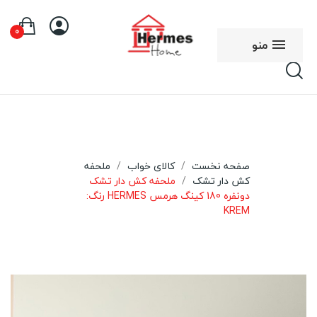
0
منو
صفحه نخست
کالای خواب
ملحفه
کش دار تشک
ملحفه کش دار تشک
دونفره 180 کینگ هرمس HERMES رنگ:
KREM