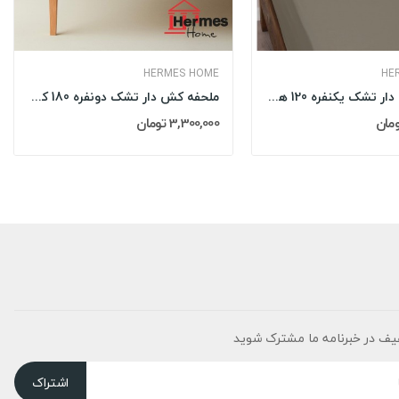
HERMES HOME
HE
ملحفه کش دار تشک یکنفره 120 هرمس HERMES رنگ:...
ملحفه کش دار تشک دونفره 180 کینگ هرمس HERMES...
3,300,000 تومان
یف در خبرنامه ما مشترک شوید
اشتراک