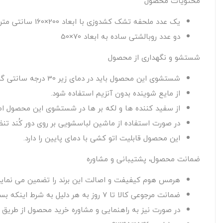
محتویات محصول
یک عدد ملحفه تشک کشدوزی با ابعاد 200×160 سانتی متر که مناسب تشک عرض 160 سانتی متر و با ارتفاع 30 سانتی متر طراحی و تولید شده است.
دو عدد روبالشتی ساده به ابعاد 70×50
شستشو و نگهداری از محصول
شستشوی این محصول باید در دمای زیر 30 درجه سانتی گراد صورت گیرد.
از مایع شوینده بدون آنزیم استفاده شود.
از سفید کننده ها و لکه بر ها در شستشوی این محصول اصل
در صورت استفاده از ماشین لباسشویی بر روی دور کُند تنظی
این محصول قابلیت اتو کشی با دمای پایین را دارد.
ضمانت محصول، پشتیبانی و مشاوره
هرمس هوم کیفیفت و اصالت این برند را تضمین می نماید
ضمانت مرجوعی کالا تا 7 روز به هر دلیل به شرط اینکه بسته بندی اصلی کالا آسیب نبیند و از محتویات آن استفاده نشده باشد.
در صورت نیز به راهنمایی و مشاوره خرید محصول از طریق راه