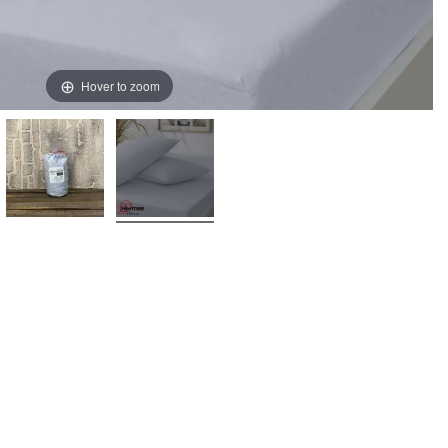
Hover to zoom