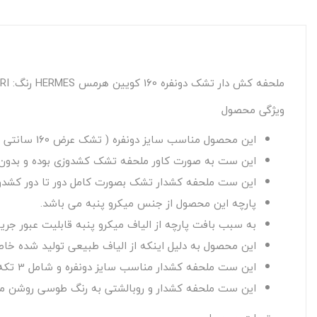
ملحفه کش دار تشک دونفره 160 کویین هرمس HERMES رنگ: GRI
ویژگی محصول
این محصول مناسب سایز دونفره ( تشک عرض 160 سانتی متر )
این ست به صورت کاور ملحفه تشک کشدوزی بوده و بدون 
این ست ملحفه کشدار تشک بصورت کامل دور تا دور کشد
پارچه این محصول از جنس میکرو پنبه می باشد.
به سبب بافت پارچه از الیاف میکرو پنبه قابلیت عبور جری
این محصول به دلیل اینکه از الیاف طبیعی تولید شده خاص
این ست ملحفه کشدار مناسب سایز دونفره و شامل 3 تکه میباشد ، یک عدد ملحفه تشک کشدوزی (مناسب تشک عرض 160 سانتی متر) و دو عدد روبالشتی ساده می باشد.
این ست ملحفه کشدار و روبالشتی به رنگ طوسی روشن می