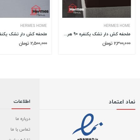
HERMES HOME
HERMES HOME
ملحفه کش دار تشک یکنفره 90 هرمس HERMES رنگ: KAHVE
2,300,000 تومان
2,500,000 تومان
نماد اعتماد
اطلاعات
درباره ما
تماس با ما
نقشه سایت