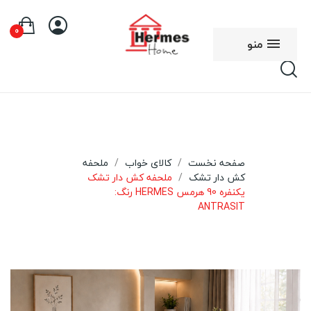
0
منو
صفحه نخست
کالای خواب
ملحفه
کش دار تشک
ملحفه کش دار تشک
یکنفره 90 هرمس HERMES رنگ:
ANTRASIT