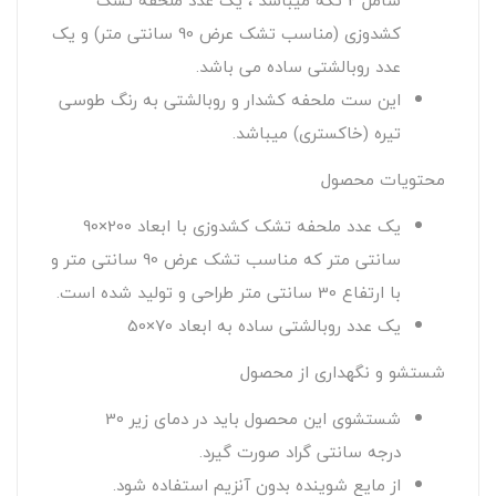
شامل 2 تکه میباشد ، یک عدد ملحفه تشک
کشدوزی (مناسب تشک عرض 90 سانتی متر) و یک
عدد روبالشتی ساده می باشد.
این ست ملحفه کشدار و روبالشتی به رنگ طوسی
تیره (خاکستری) میباشد.
محتویات محصول
یک عدد ملحفه تشک کشدوزی با ابعاد 200×90
سانتی متر که مناسب تشک عرض 90 سانتی متر و
با ارتفاع 30 سانتی متر طراحی و تولید شده است.
یک عدد روبالشتی ساده به ابعاد 70×50
شستشو و نگهداری از محصول
شستشوی این محصول باید در دمای زیر 30
درجه سانتی گراد صورت گیرد.
از مایع شوینده بدون آنزیم استفاده شود.