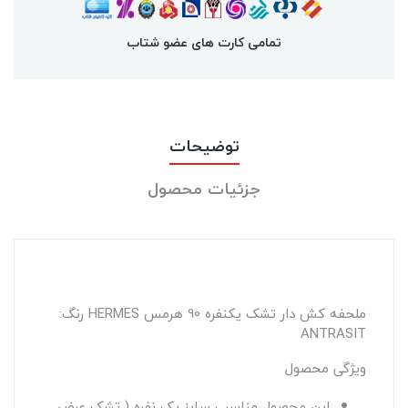
تمامی کارت های عضو شتاب
توضیحات
جزئیات محصول
ملحفه کش دار تشک یکنفره 90 هرمس HERMES رنگ:
ANTRASIT
ویژگی محصول
این محصول مناسب سایز یک نفره ( تشک عرض