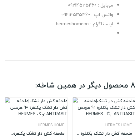
موبایل : 09214535460
واتس اپ : 09214535460
اینستاگرام : hermeshomeco
8 محصول دیگر در همین شاخه:
HERMES HOME
HERMES HOME
ملحفه کش دار تشک یکنفره 90 هرمس HERMES رنگ:...
ملحفه کش دار تشک یکنفره 90 هرمس HERMES رنگ: PEMBE