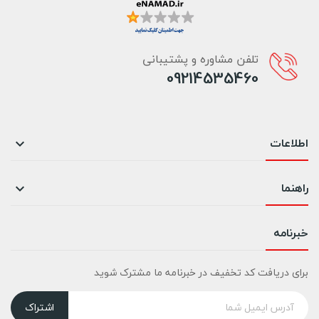
تلفن مشاوره و پشتیبانی
09214535460
اطلاعات

راهنما

خبرنامه
برای دریافت کد تخفیف در خبرنامه ما مشترک شوید
اشتراک