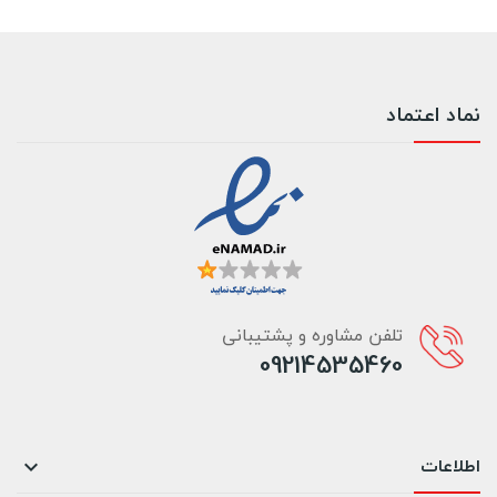
نماد اعتماد
تلفن مشاوره و پشتیبانی
09214535460
اطلاعات
