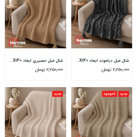
شال مبل دیاموند ابعاد 180X140 رنگ: ANTRASIT
شال مبل حصیری ابعاد 180X140 رنگ: KAHAVE
2,250,000 تومان
2,250,000 تومان
جدید
ناموجود
جدید