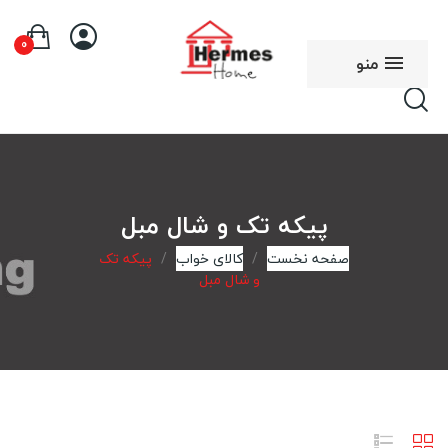
0
منو
پیکه تک و شال مبل
صفحه نخست
کالای خواب
پیکه تک
و شال مبل