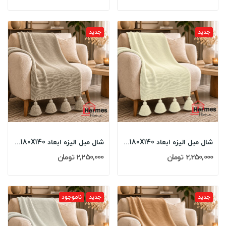
جدید
جدید
شال مبل الیزه ابعاد 180X140 رنگ: نباتی
شال مبل الیزه ابعاد 180X140 رنگ: خاکی
2,250,000 تومان
2,250,000 تومان
جدید
جدید
ناموجود