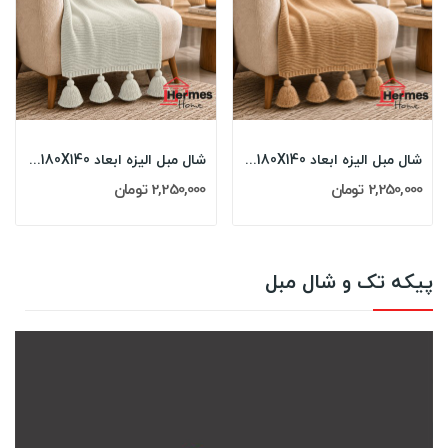
شال مبل الیزه ابعاد 180X140 رنگ: نسکافه
شال مبل الیزه ابعاد 180X140 رنگ: طوسی
2,250,000 تومان
2,250,000 تومان
پیکه تک و شال مبل