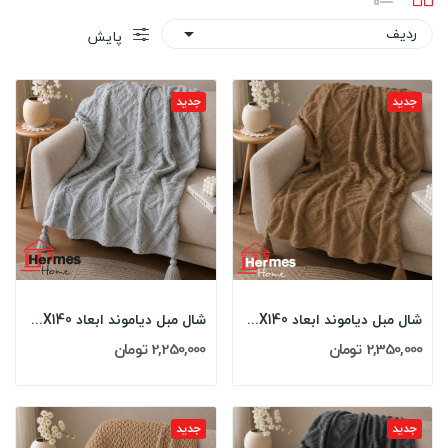
ردیف

پایش
جدید
جدید
شال مبل دیاموند ابعاد 180X140 رنگ: KAHVE
شال مبل دیاموند ابعاد 180X140 رنگ: GRI
2,350,000 تومان
2,250,000 تومان
جدید
جدید