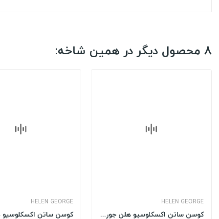
8 محصول دیگر در همین شاخه:
HELEN GEORGE
HELEN GEORGE
کوسن ساتن اکسکلوسیو هلن جورج HELEN GEORGE مدل:...