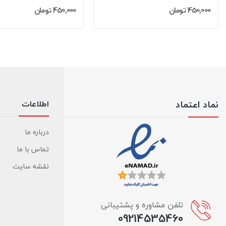
450,000 تومان
450,000 تومان
نماد اعتماد
اطلاعات
درباره ما
تماس با ما
نقشه سایت
تلفن مشاوره و پشتیبانی
09214535460