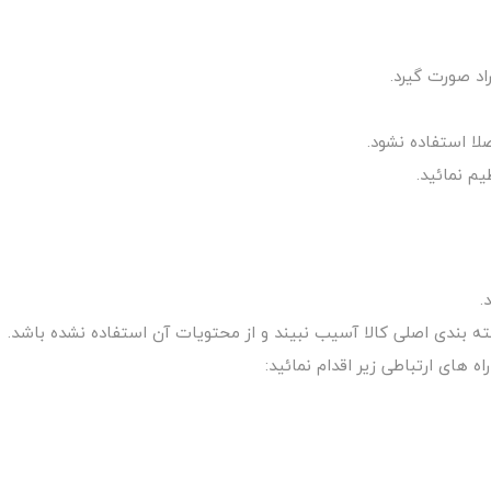
ا استفاده نشود.
م نمائید.
.
 های ارتباطی زیر اقدام نمائید: