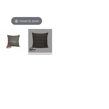
Hover to zoom