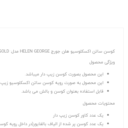
کوسن ساتن اکسکلوسیو هلن جورج HELEN GEORGE مدل: BLACK GOLD
ویژگی محصول
این محصول بصورت کوسن زیپ دار میباشد.
این محصول به صورت رویه کوسن ساتن اکسکلوسیو زیپ دار و در داخل ۱ عدد کوسن ساده با الیاف بالفایور ضد ال
قابل استفاده بعنوان کوسن و بالش می باشد.
محتویات محصول
یک عدد کاور کوسن زیپ دار
یک عدد کوسن پر شده از الیاف بالفایور(در داخل رویه کوس