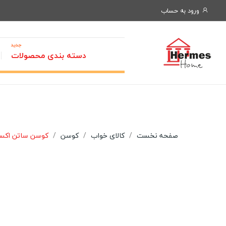
ورود به حساب
جدید
دسته بندی محصولات
صفحه نخست
کالای خواب
کوسن
کوسن ساتن اکسکلوسیو هلن جور