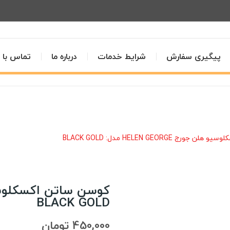
پیگیری سفارش
شرایط خدمات
درباره ما
تماس با م
ج HELEN GEORGE مدل: BLACK GOLD
BLACK GOLD
450,000 تومان