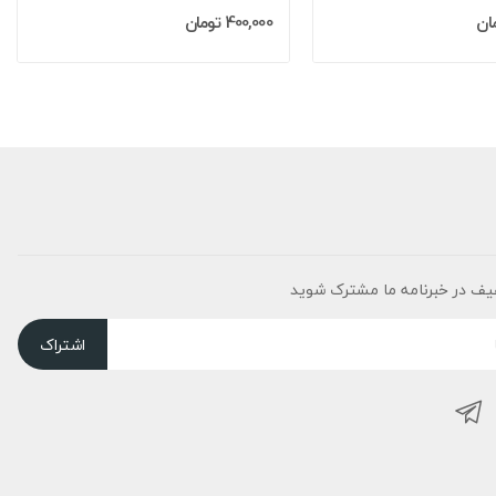
400,000 تومان
یف در خبرنامه ما مشترک شوید
اشتراک