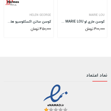
HELEN GEORGE
MARIE LOU
کوسن ماری لو MARIE LOU مدل: OWL
کوسن ساتن اکسکلوسیو هلن جورج HELEN GEORGE مدل:...
400,000 تومان
450,000 تومان
نماد اعتماد