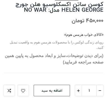
کوسن ساتن اکسکلوسیو هلن جورج
HELEN GEORGE مدل: NO WAR
450,000 تومان
«کالای خواب هرمس هوم»
رویای زندگی لوکس را با محصولات هرمس هوم به واقعیت تبدیل
کنید.
(برای دیدن توضیحات،سایز و ابعاد محصول به پایین همین
صفحه مراجعه فرمایید)
اضافه به سبد