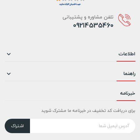
تلفن مشاوره و پشتیبانی
09214535460
اطلاعات

راهنما

خبرنامه
برای دریافت کد تخفیف در خبرنامه ما مشترک شوید
اشتراک