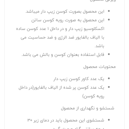
این محصول بصورت کوسن زیپ دار میباشد.
این محصول به صورت رویه کوسن ساتن
اکسکلوسیو زیپ دار و در داخل ۱ عدد کوسن ساده
با الیاف بالفایور ضد الرژی و ضد حساسیت می
باشد.
قابل استفاده بعنوان کوسن و بالش می باشد.
محتویات محصول
یک عدد کاور کوسن زیپ دار
یک عدد کوسن پر شده از الیاف بالفایور(در داخل
رویه کوسن)
شستشو و نگهداری از محصول
شستشوی این محصول باید در دمای زیر 30
درجه سانتی گراد صورت گیرد.