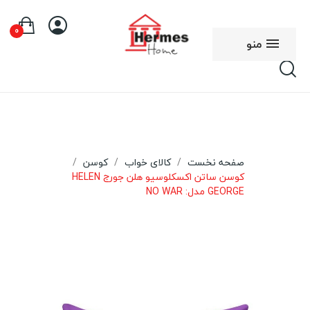
0
منو
صفحه نخست
کالای خواب
کوسن
کوسن ساتن اکسکلوسیو هلن جورج HELEN
GEORGE مدل: NO WAR