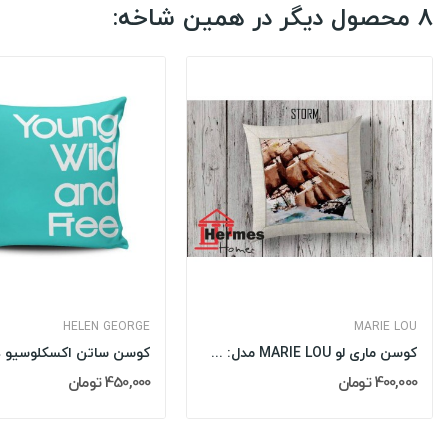
8 محصول دیگر در همین شاخه:
HELEN GEORGE
MARIE LOU
کوسن ماری لو MARIE LOU مدل: STORM
400,000 تومان
450,000 تومان