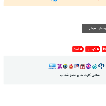
l
کوسن
owl
تمامی کارت های عضو شتاب