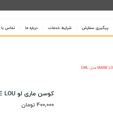
پیگیری سفارش
شرایط خدمات
درباره ما
تماس با م
کوسن ماری لو MARIE LOU مدل: OWL
400,000 تومان