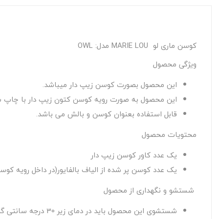
کوسن ماری لو MARIE LOU مدل: OWL
ویژگی محصول
این محصول بصورت کوسن زیپ دار میباشد.
این محصول به صورت رویه کوسن کتون زیپ دار با چاپ سه بعدی و در داخل ۱ عدد کوسن ساده با الیاف بالفا
قابل استفاده بعنوان کوسن و بالش می باشد.
محتویات محصول
یک عدد کاور کوسن زیپ دار
یک عدد کوسن پر شده از الیاف بالفایور(در داخل رویه کوس
شستشو و نگهداری از محصول
شستشوی این محصول باید در دمای زیر 30 درجه سانتی گراد صورت گیرد.