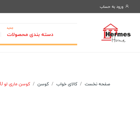
ورود به حساب
جدید
دسته بندی محصولات
صفحه نخست
کالای خواب
کوسن
کوسن ماری لو MARIE LOU مدل: OWL