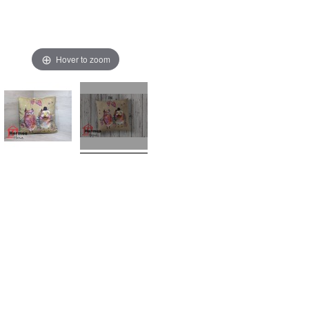
Hover to zoom