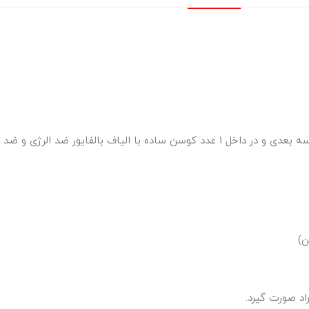
یور ضد الرژی و ضد حساسیت می باشد.
ن)