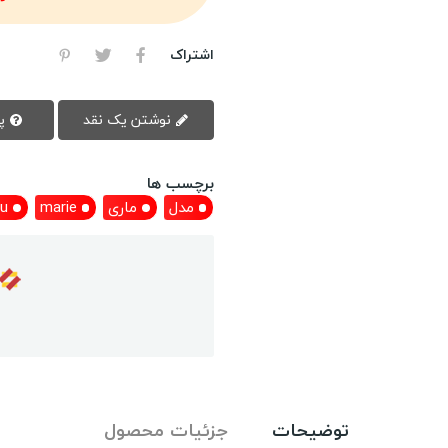
اشتراک
نوشتن یک نقد
پرسش سوال
برچسب ها
مدل
ماری
marie
ou
توضیحات
جزئیات محصول