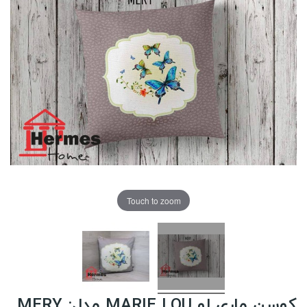
Touch to zoom
کوسن ماری لو MARIE LOU مدل: MERY