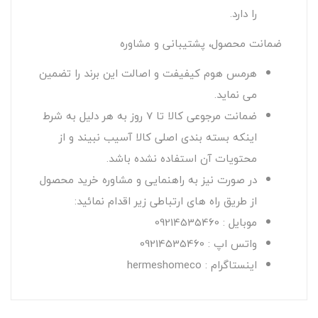
را دارد.
ضمانت محصول، پشتیبانی و مشاوره
هرمس هوم کیفیفت و اصالت این برند را تضمین
می نماید.
ضمانت مرجوعی کالا تا 7 روز به هر دلیل به شرط
اینکه بسته بندی اصلی کالا آسیب نبیند و از
محتویات آن استفاده نشده باشد.
در صورت نیز به راهنمایی و مشاوره خرید محصول
از طریق راه های ارتباطی زیر اقدام نمائید:
موبایل : 09214535460
واتس اپ : 09214535460
اینستاگرام : hermeshomeco