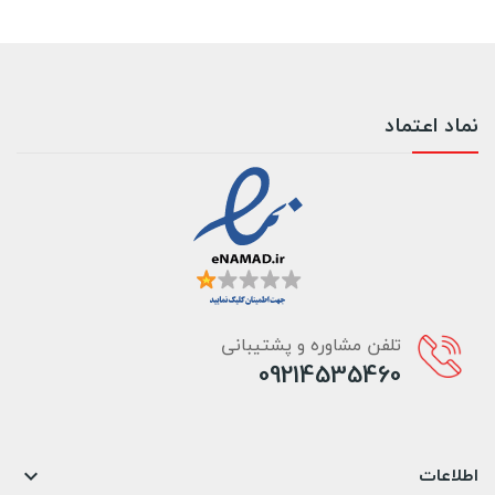
نماد اعتماد
تلفن مشاوره و پشتیبانی
09214535460
اطلاعات
