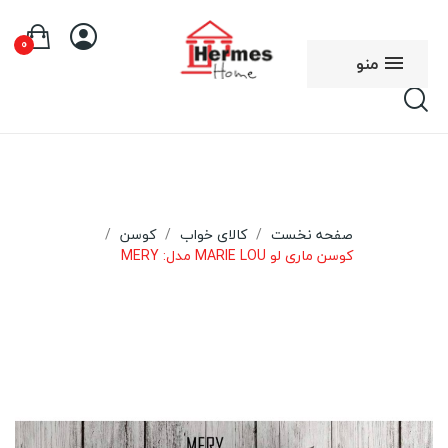
0
منو
صفحه نخست
کالای خواب
کوسن
کوسن ماری لو MARIE LOU مدل: MERY