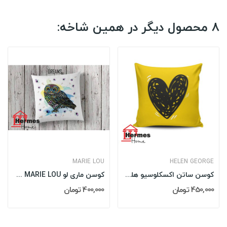
8 محصول دیگر در همین شاخه:
MARIE LOU
HELEN GEORGE
کوسن ساتن اکسکلوسیو هلن جورج HELEN GEORGE مدل:...
کوسن ماری لو MARIE LOU مدل: DREAMS
450,000 تومان
400,000 تومان