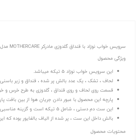
سرویس خواب نوزاد با قنداق گلدوزی مادرکر MOTHERCARE مدل: BEAR AND RABBIT GRI
ویژگی محصول
این سرویس خواب نوزاد 5 تیکه میباشد.
لحاف ، تشک ، یک عدد بالش پر شده ، قنداق و زیر باسن
قسمت روی لحاف و روی قنداق ، گلدوزی به طرح خرس و خ
پارچه این محصول با عبور دادن جریان هوا از بین بافت پ
این ست دم دستی ، شامل 5 تیکه است و گزینه مناسبی برای خواب کودک شما میباشد.
بالش داخل این ست ، پر شده از الیاف بالفایور بوده که ا
محتویات محصول