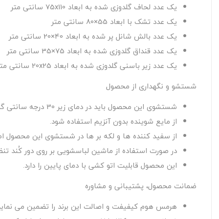
یک عدد لحاف گلدوزی شده به ابعاد 75x110 سانتی متر
یک عدد تشک با ابعاد 55×80 سانتی متر
یک عدد بالش شانل پر شده به ابعاد 40×20 سانتی متر
یک عدد قنداق گلدوزی شده به ابعاد 75×35 سانتی متر
یک عدد زیر باسنی گلدوزی شده به ابعاد 20x25 سانتی متر
شستشو و نگهداری از محصول
شستشوی این محصول باید در دمای زیر 30 درجه سانتی گراد صورت گیرد.
از مایع شوینده بدون آنزیم استفاده شود.
از سفید کننده ها و لکه بر ها در شستشوی این محصول اصل
در صورت استفاده از ماشین لباسشویی بر روی دور کُند تن
این محصول قابلیت اتو کشی با دمای پایین را دارد.
ضمانت محصول، پشتیبانی و مشاوره
هرمس هوم کیفیفت و اصالت این برند را تضمین می نماید