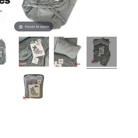
Hover to zoom