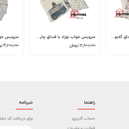
سرویس خواب نوزاد با قنداق گلدوزی مادرکر...
سرویس خواب نوزاد با قنداق چاپی مادرکر...
3,800,000 تومان
4,200,000 تومان
راهنما
خبرنامه
حساب کاربری
برای دریافت کد تخف
قوانین و مقررات