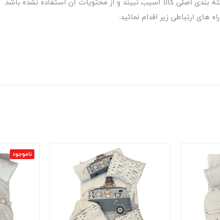
 های ارتباطی زیر اقدام نمائید:
ناموجود