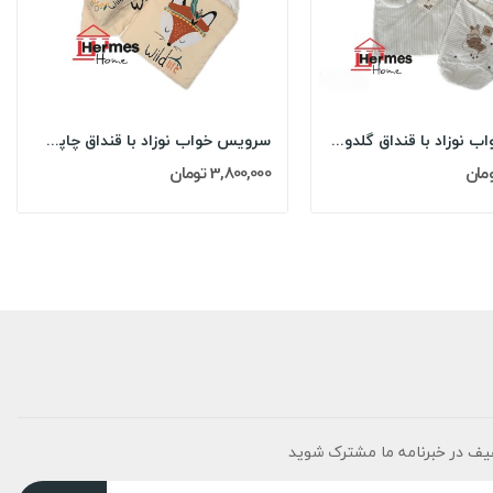
سرویس خواب نوزاد با قنداق گلدوزی مادرکر...
سرویس خواب نوزاد با قنداق چاپی مادرکر...
3,800,000 تومان
یف در خبرنامه ما مشترک شوید