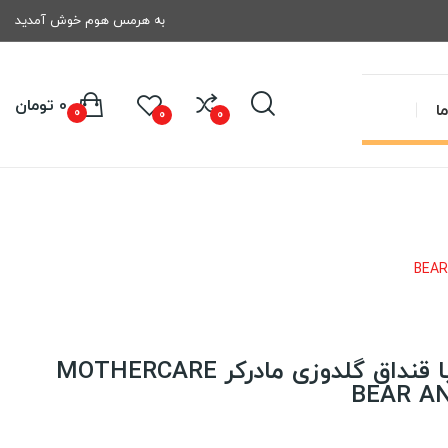
به هرمس هوم خوش آمدید
0 تومان
ا
0
0
0
سرویس خواب نوزاد با قنداق گلدوزی مادرکر MOTHERCARE