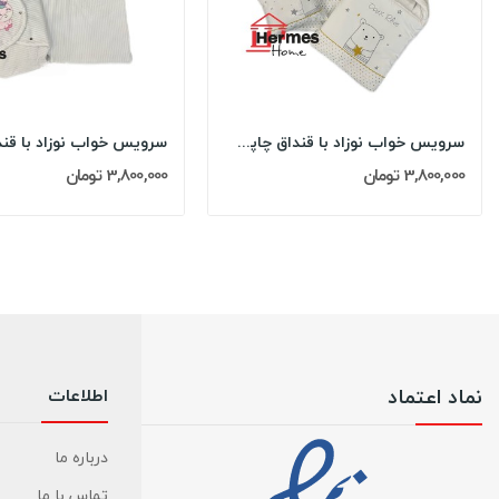
سرویس خواب نوزاد با قنداق چاپی مادرکر...
3,800,000 تومان
3,800,000 تومان
نماد اعتماد
اطلاعات
درباره ما
تماس با ما