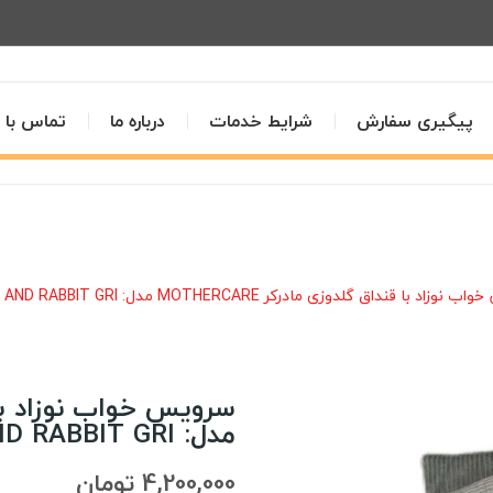
پیگیری سفارش
شرایط خدمات
درباره ما
تماس با م
اد با قنداق گلدوزی مادرکر MOTHERCARE مدل: BEAR AND RABBIT GRI
مدل: BEAR AND RABBIT GRI
4,200,000 تومان