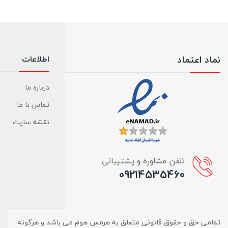
نماد اعتماد
اطلاعات
درباره ما
تماس با ما
نقشه سایت
تلفن مشاوره و پشتیبانی
09214535460
تمامی حق و حقوق قانونی متعلق به هرمس هوم می باشد و هرگونه