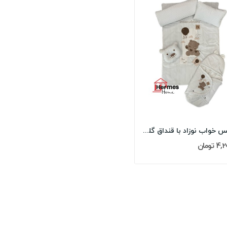
سرویس خواب نوزاد با قنداق گلدوزی مادرکر...
 تومان