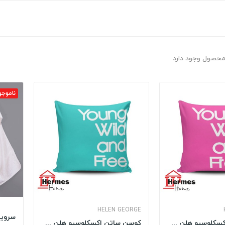
برچسب : and
ناموجو
HELEN GEORGE
کوسن ساتن اکسکلوسیو هلن جورج HELEN GEORGE مدل:...
کوسن ساتن اکسکلوسیو هلن جورج HELEN GEORGE مدل:...