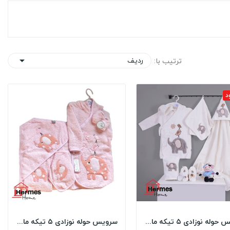
ردیف
ترتیب با:

د
سرویس حوله نوزادی ۵ تیکه مادرکر MOTHERCARE مدل:...
سرویس حوله نوزادی ۵ تیکه مادرکر MOTHERCARE مدل:...