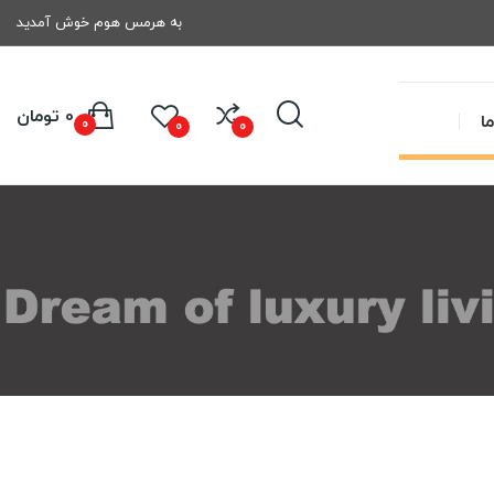
به هرمس هوم خوش آمدید
0 تومان
ا
0
0
0