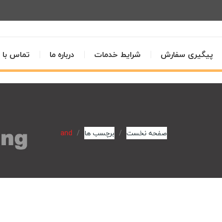
پیگیری سفارش
شرایط خدمات
درباره ما
تماس با م
صفحه نخست
برچسب ها
and