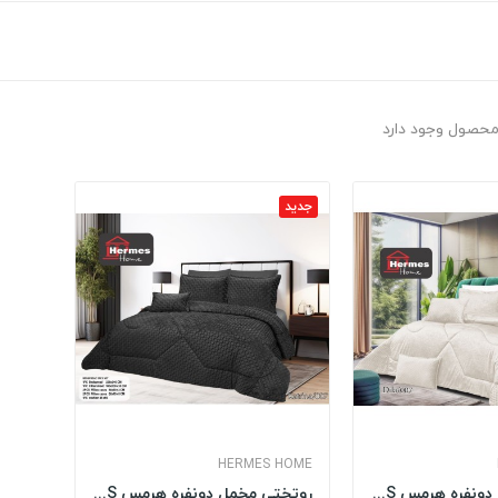
برچسب : 007
جدید
HERMES HOME
روتختی مخمل دونفره هرمس HERMES مدل: DILA 007
روتختی مخمل دونفره هرمس HERMES مدل: KATRINA 007