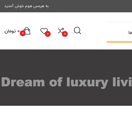
به هرمس هوم خوش آمدید
0 تومان
ا
0
0
0