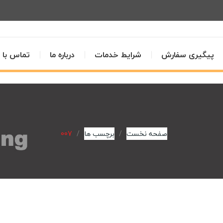
پیگیری سفارش
شرایط خدمات
درباره ما
تماس با م
صفحه نخست
برچسب ها
007