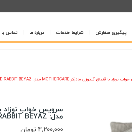
پیگیری سفارش
شرایط خدمات
درباره ما
تماس با م
اد با قنداق گلدوزی مادرکر MOTHERCARE مدل: BEAR AND RABBIT BEYAZ
مدل: BEAR AND RABBIT BEYAZ
4,200,000 تومان