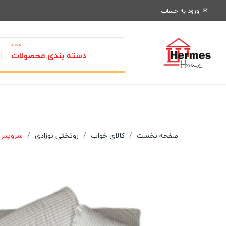
ورود به حساب
جدید
دسته بندی محصولات
صفحه نخست
کالای خواب
روتختی نوزادی
سرویس خواب نوز