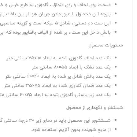
قسمت روی لحاف و روی قنداق ، گلدوزی به طرح خرس و خ
پارچه این محصول با عبور دادن جریان هوا از بین بافت پ
این ست دم دستی ، شامل 5 تیکه است و گزینه مناسبی برای خواب کودک شما میباشد.
بالش داخل این ست ، پر شده از الیاف بالفایور بوده که ا
محتویات محصول
یک عدد لحاف گلدوزی شده به ابعاد 75x110 سانتی متر
یک عدد تشک با ابعاد 55×80 سانتی متر
یک عدد بالش شانل پر شده به ابعاد 40×20 سانتی متر
یک عدد قنداق گلدوزی شده به ابعاد 75×35 سانتی متر
یک عدد زیر باسنی گلدوزی شده به ابعاد 20x25 سانتی متر
شستشو و نگهداری از محصول
شستشوی این محصول باید در دمای زیر 30 درجه سانتی گراد صورت گیرد.
از مایع شوینده بدون آنزیم استفاده شود.