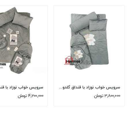
سرویس خواب نوزاد با قنداق گلدوزی مادرکر...
3,800,000 تومان
4,200,000 تومان