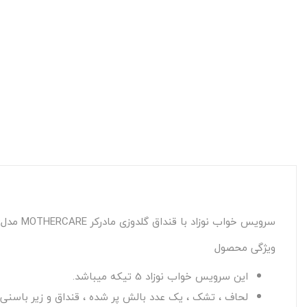
سرویس خواب نوزاد با قنداق گلدوزی مادرکر MOTHERCARE مدل: BEAR AND RABBIT BEYAZ
ویژگی محصول
این سرویس خواب نوزاد 5 تیکه میباشد.
لحاف ، تشک ، یک عدد بالش پر شده ، قنداق و زیر باسن