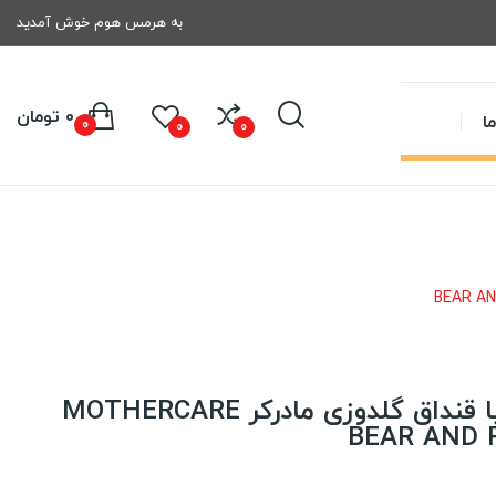
به هرمس هوم خوش آمدید
0 تومان
ا
0
0
0
سرویس خواب نوزاد با قنداق گلدوزی مادرکر MOTHERCARE