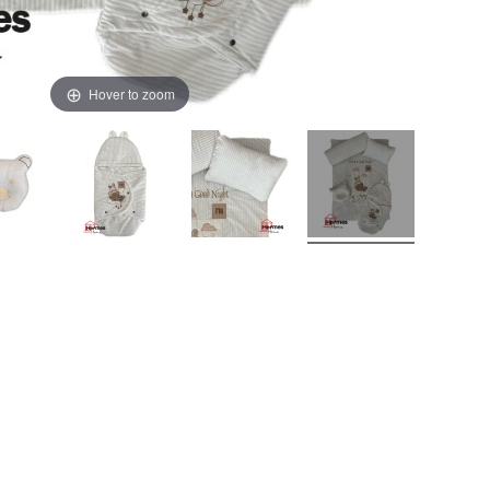
Hover to zoom