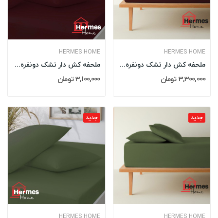
HERMES HOME
HERMES HOME
ملحفه کش دار تشک دونفره 180 کینگ هرمس HERMES...
ملحفه کش دار تشک دونفره 160 کویین هرمس HERMES...
3,300,000 تومان
3,100,000 تومان
جدید
جدید
HERMES HOME
HERMES HOME