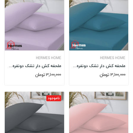
HERMES HOME
HERMES HOME
ملحفه کش دار تشک دونفره 160 کویین هرمس HERMES...
ملحفه کش دار تشک دونفره 160 کویین هرمس HERMES...
3,100,000 تومان
3,100,000 تومان
ناموجود