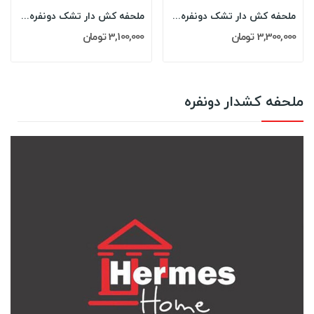
ملحفه کش دار تشک دونفره 180 کینگ هرمس HERMES...
ملحفه کش دار تشک دونفره 160 کویین هرمس HERMES...
3,300,000 تومان
3,100,000 تومان
ملحفه کشدار دونفره