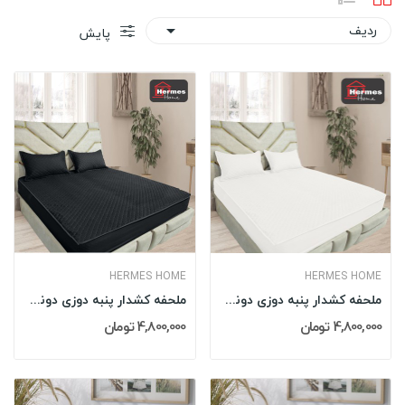
ردیف

پایش
HERMES HOME
HERMES HOME
ملحفه کشدار پنبه دوزی دونفره 160 کویین هرمس...
ملحفه کشدار پنبه دوزی دونفره 160 کویین هرمس...
4,800,000 تومان
4,800,000 تومان