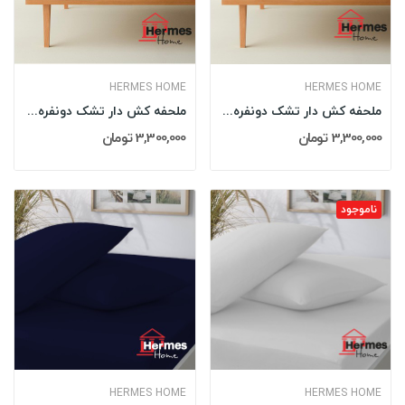
HERMES HOME
HERMES HOME
ملحفه کش دار تشک دونفره 180 کینگ هرمس HERMES...
ملحفه کش دار تشک دونفره 180 کینگ هرمس HERMES...
3,300,000 تومان
3,300,000 تومان
ناموجود
HERMES HOME
HERMES HOME