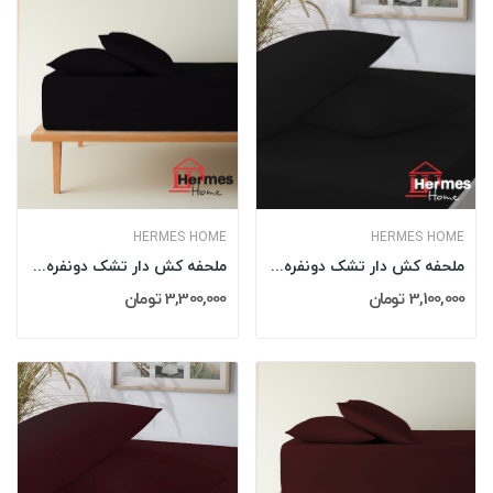
HERMES HOME
HERMES HOME
ملحفه کش دار تشک دونفره 160 کویین هرمس HERMES...
ملحفه کش دار تشک دونفره 180 کینگ هرمس HERMES...
3,100,000 تومان
3,300,000 تومان