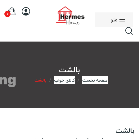
0
منو
بالشت
صفحه نخست
کالای خواب
بالشت
بالشت