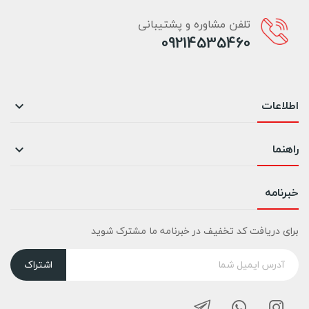
تلفن مشاوره و پشتیبانی
09214535460
اطلاعات

راهنما

خبرنامه
برای دریافت کد تخفیف در خبرنامه ما مشترک شوید
اشتراک