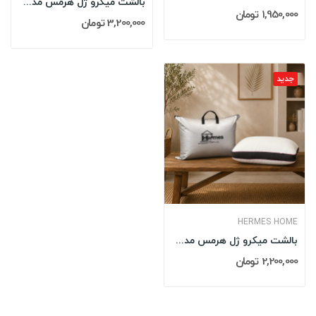
بالشت میکرو ژل هرمس مدل: PRIME SLEEP
1,950,000 تومان
3,200,000 تومان
جدید
HERMES HOME
بالشت میکرو ژل هرمس مدل: SILVER DREAM
2,200,000 تومان