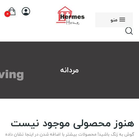
0
منو
مردانه
هنوز محصولی موجود نیست
گوش به زنگ باشید! محصولات بیشتر با اضافه شدن در اینجا نشان داده