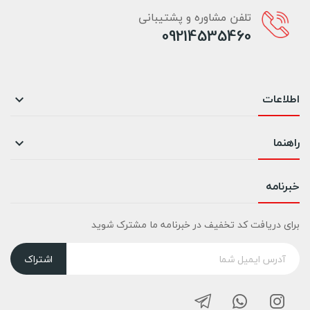
تلفن مشاوره و پشتیبانی
09214535460
اطلاعات

راهنما

خبرنامه
برای دریافت کد تخفیف در خبرنامه ما مشترک شوید
اشتراک