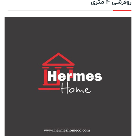
روفرشی 4 متری