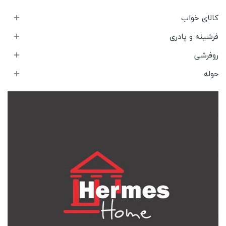
کالای خواب

فرشینه و پادری

روفرشی

حوله
