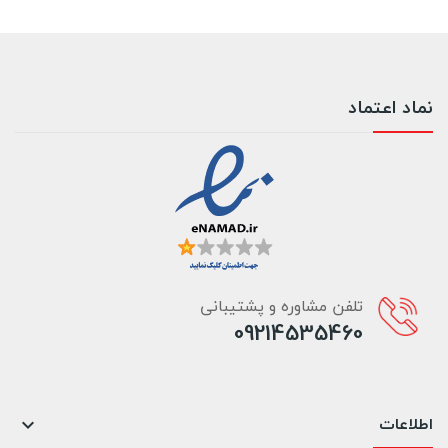
نماد اعتماد
تلفن مشاوره و پشتیبانی
09214535460
اطلاعات
