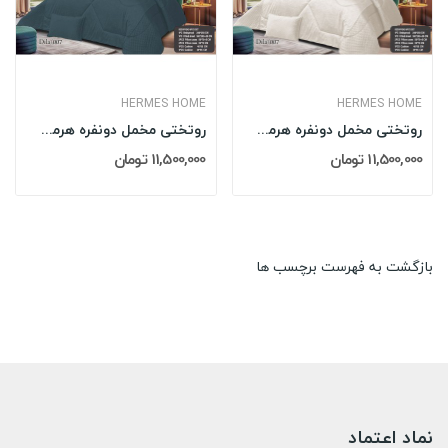
HERMES HOME
HERMES HOME
روتختی مخمل دونفره هرمس HERMES مدل: DILA 007
روتختی مخمل دونفره هرمس HERMES مدل: DILA 004
11,500,000 تومان
11,500,000 تومان
بازگشت به فهرست برچسب ها
نماد اعتماد