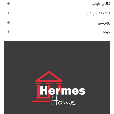
کالای خواب

فرشینه و پادری

روفرشی

حوله
