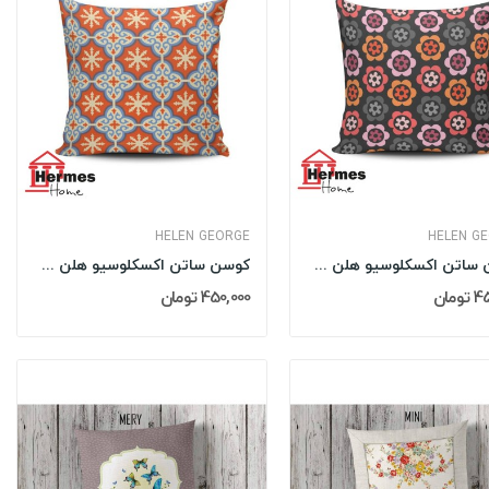
HELEN GEORGE
HELEN G
کوسن ساتن اکسکلوسیو هلن جورج HELEN GEORGE مدل:...
کوسن ساتن اکسکلوسیو هلن جورج HELEN GEORGE مدل:...
مان
450,000 تومان