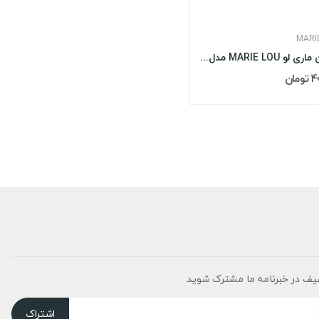
MARI
کوسن ماری لو MARIE LOU مدل: VISTA
مان
یف در خبرنامه ما مشترک شوید
اشتراک