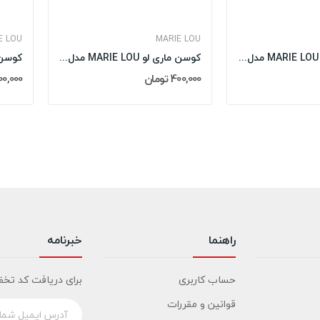
E LOU
MARIE LOU
کوسن ماری لو MARIE LOU مدل: NICE
کوسن ماری لو MARIE LOU مدل: STORM
400,000 تومان
400,000 تو
راهنما
خبرنامه
حساب کاربری
برای دریافت کد تخف
قوانین و مقررات