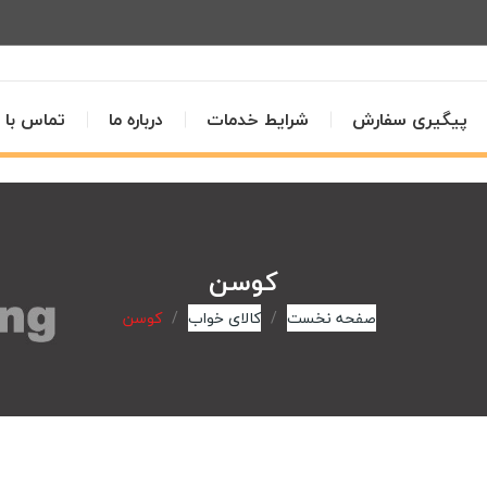
پیگیری سفارش
شرایط خدمات
درباره ما
تماس با م
کوسن
صفحه نخست
کالای خواب
کوسن