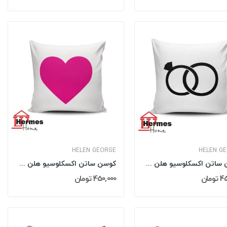
HELEN GEORGE
HELEN G
کوسن ساتن اکسکلوسیو هلن جورج HELEN GEORGE مدل:...
کوسن ساتن اکسکلوسیو هلن جورج HELEN GEORGE مدل:...
مان
450,000 تومان